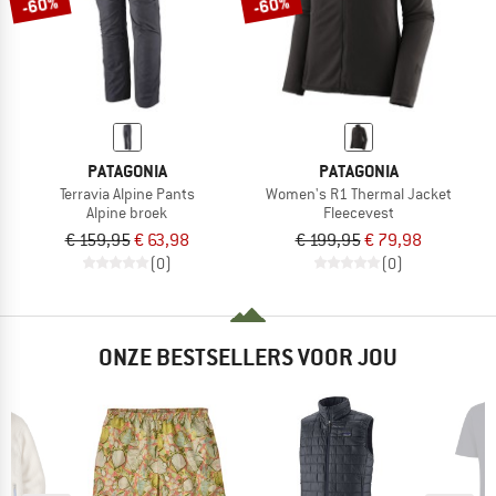
-60%
-60%
PATAGONIA
PATAGONIA
Terravia Alpine Pants
Women's R1 Thermal Jacket
Alpine broek
Fleecevest
€ 159,95
€ 63,98
€ 199,95
€ 79,98
(0)
(0)
ONZE BESTSELLERS VOOR JOU