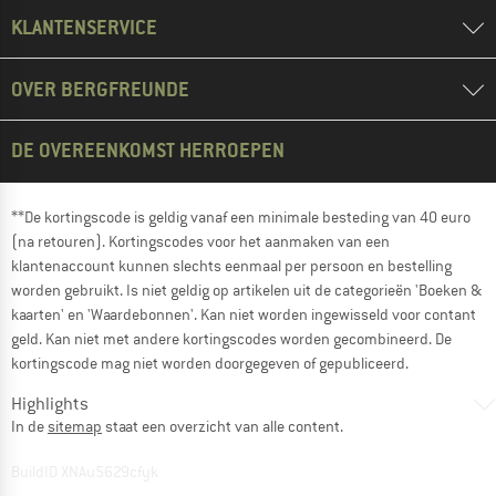
KLANTENSERVICE
OVER BERGFREUNDE
DE OVEREENKOMST HERROEPEN
**De kortingscode is geldig vanaf een minimale besteding van 40 euro
(na retouren). Kortingscodes voor het aanmaken van een
klantenaccount kunnen slechts eenmaal per persoon en bestelling
worden gebruikt. Is niet geldig op artikelen uit de categorieën 'Boeken &
kaarten' en 'Waardebonnen'. Kan niet worden ingewisseld voor contant
geld. Kan niet met andere kortingscodes worden gecombineerd. De
kortingscode mag niet worden doorgegeven of gepubliceerd.
Highlights
In de
sitemap
staat een overzicht van alle content.
BuildID XNAu5629cfyk