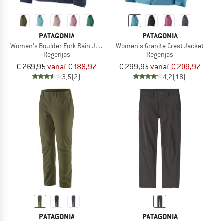
PATAGONIA
PATAGONIA
Women's Boulder Fork Rain Jacket
Women's Granite Crest Jacket
Regenjas
Regenjas
€ 269,95
vanaf € 188,97
€ 299,95
vanaf € 209,97
3,5
(2)
4,2
(18)
PATAGONIA
PATAGONIA