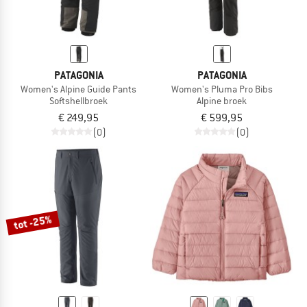
PATAGONIA
PATAGONIA
Women's Alpine Guide Pants
Women's Pluma Pro Bibs
Softshellbroek
Alpine broek
€ 249,95
€ 599,95
(0)
(0)
tot -25%