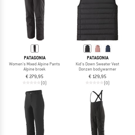
PATAGONIA
PATAGONIA
Women's Mixed Alpine Pants
Kid's Down Sweater Vest
Alpine broek
Donzen bodywarmer
€ 279,95
€ 129,95
(0)
(0)