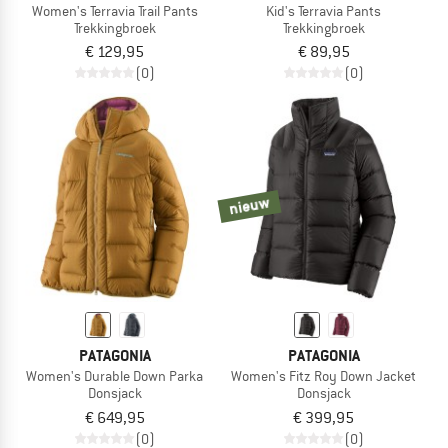
Women's Terravia Trail Pants
Kid's Terravia Pants
Trekkingbroek
Trekkingbroek
€ 129,95
€ 89,95
(0)
(0)
nieuw
PATAGONIA
PATAGONIA
Women's Durable Down Parka
Women's Fitz Roy Down Jacket
Donsjack
Donsjack
€ 649,95
€ 399,95
(0)
(0)