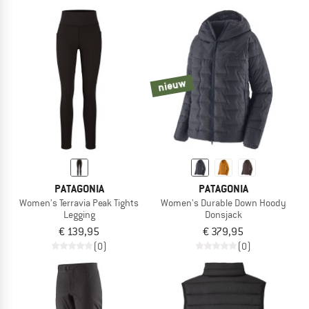
nieuw
PATAGONIA
PATAGONIA
Women's Terravia Peak Tights
Women's Durable Down Hoody
Legging
Donsjack
€ 139,95
€ 379,95
(0)
(0)