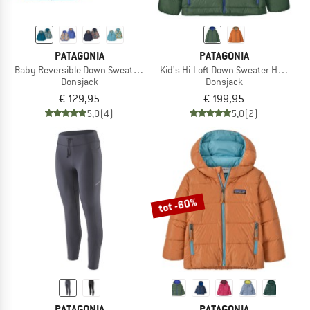
PATAGONIA
PATAGONIA
Baby Reversible Down Sweater Hoody
Kid's Hi-Loft Down Sweater Hoody
Donsjack
Donsjack
€ 129,95
€ 199,95
5,0
(4)
5,0
(2)
tot -60%
PATAGONIA
PATAGONIA