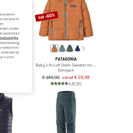
tot -60%
garanderen.
en reclame te
 en
landen zonder
et aanklikken
noodzakelijke
je toestemming
eze website en
" onderaan op
je in onze
ONIA
PATAGONIA
sion Tights 27''
Baby's Hi-Loft Down Sweater Hoody
legging
Donsjack
9,95
€ 149,95
vanaf € 59,98
4,5
(2)
4,8
(10)