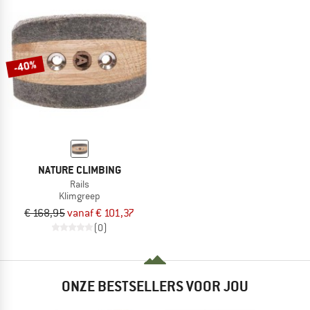
-40%
NATURE CLIMBING
Rails
Klimgreep
€ 168,95
vanaf € 101,37
(0)
ONZE BESTSELLERS VOOR JOU