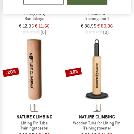
NATURE CLIMBING
NATURE CLIMBING
Lifting Sling
Oakboard
Bandslinge
Trainingsbord
€ 12,95
€ 11,66
€ 88,95
€ 80,06
(0)
(0)
-20%
-20%
NATURE CLIMBING
NATURE CLIMBING
Lifting Pin Tube
Wooden Tube for Lifting Pin
Trainingstoestel
Trainingstoestel