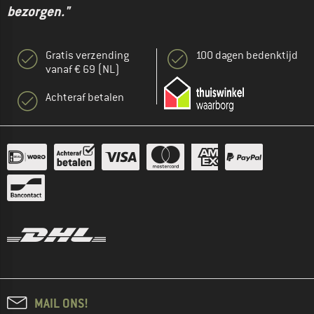
bezorgen."
Gratis verzending
100 dagen bedenktijd
vanaf € 69 (NL)
Achteraf betalen
MAIL ONS!