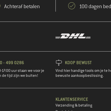
Achteraf betalen
100 dagen bed
0 - 499 0286
KOOP BEWUST
-17:00 uur staan we voor je
Vind hier handige tools om je te h
n de tijd zijn we buiten!
bewuste aankoopbeslissing.
KLANTENSERVICE
Verzending & betaling
account aan