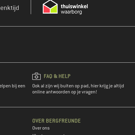
enktijd
FAQ & HELP
elpen bij een
Ook al zijn wij buiten op pad, hier krijg je altijd
online antwoorden op je vragen!
OVER BERGFREUNDE
Over ons