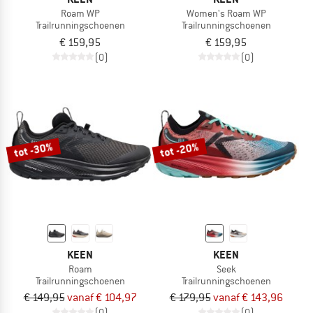
Roam WP
Women's Roam WP
Trailrunningschoenen
Trailrunningschoenen
€ 159,95
€ 159,95
(0)
(0)
tot -30%
tot -20%
KEEN
KEEN
Roam
Seek
Trailrunningschoenen
Trailrunningschoenen
€ 149,95
vanaf € 104,97
€ 179,95
vanaf € 143,96
(0)
(0)