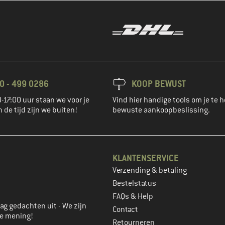
0 - 499 0286
KOOP BEWUST
-17:00 uur staan we voor je
Vind hier handige tools om je te h
n de tijd zijn we buiten!
bewuste aankoopbeslissing.
KLANTENSERVICE
Verzending & betaling
account aan
Bestelstatus
FAQs & Help
ag gedachten uit - We zijn
Contact
je mening!
Retourneren