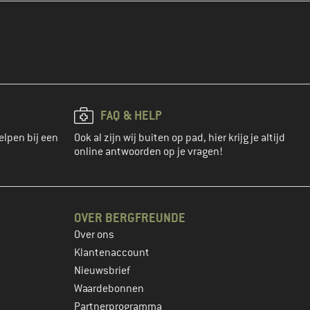
FAQ & HELP
elpen bij een
Ook al zijn wij buiten op pad, hier krijg je altijd
online antwoorden op je vragen!
OVER BERGFREUNDE
Over ons
Klantenaccount
Nieuwsbrief
Waardebonnen
Partnerprogramma