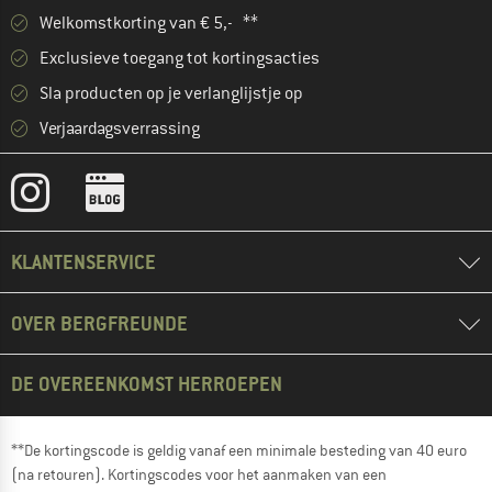
Welkomstkorting van € 5,- **
Exclusieve toegang tot kortingsacties
Sla producten op je verlanglijstje op
Verjaardagsverrassing
KLANTENSERVICE
OVER BERGFREUNDE
DE OVEREENKOMST HERROEPEN
**De kortingscode is geldig vanaf een minimale besteding van 40 euro
(na retouren). Kortingscodes voor het aanmaken van een