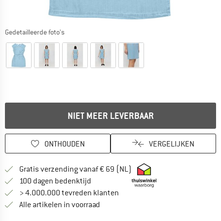
Gedetailleerde foto's
NIET MEER LEVERBAAR
ONTHOUDEN
VERGELIJKEN
Vind hier de verzendinform
Gratis verzending vanaf € 69 (NL)
Vind de betalingsinformatie hier! Opent
100 dagen bedenktijd
> 4.000.000 tevreden klanten
Alle artikelen in voorraad