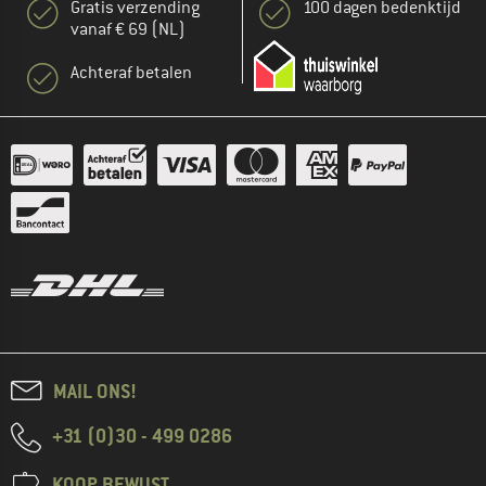
Gratis verzending
100 dagen bedenktijd
vanaf € 69 (NL)
Achteraf betalen
MAIL ONS!
+31 (0)30 - 499 0286
KOOP BEWUST