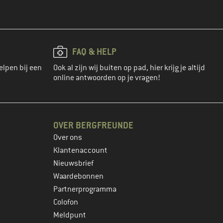
FAQ & HELP
elpen bij een
Ook al zijn wij buiten op pad, hier krijg je altijd
online antwoorden op je vragen!
OVER BERGFREUNDE
Over ons
Klantenaccount
Nieuwsbrief
Waardebonnen
Partnerprogramma
Colofon
Meldpunt