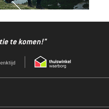
tie te komen!"
enktijd