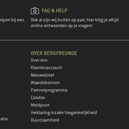
FAQ & HELP
elpen bij een
Ook al zijn wij buiten op pad, hier krijg je altijd
online antwoorden op je vragen!
OVER BERGFREUNDE
Over ons
Klantenaccount
Nieuwsbrief
Waardebonnen
Partnerprogramma
Colofon
Meldpunt
Verklaring inzake toegankelijkheid
atie
Duurzaamheid