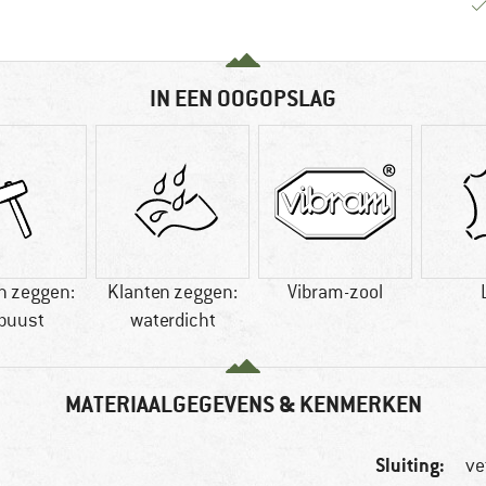
IN EEN OOGOPSLAG
n zeggen:
Klanten zeggen:
Vibram-zool
buust
waterdicht
MATERIAALGEGEVENS & KENMERKEN
Sluiting:
ve