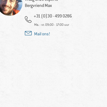
Bergvriend Max
+31 (0)30 - 499 0286
Ma. - vr. 09:00 - 17:00 uur
Mail ons!