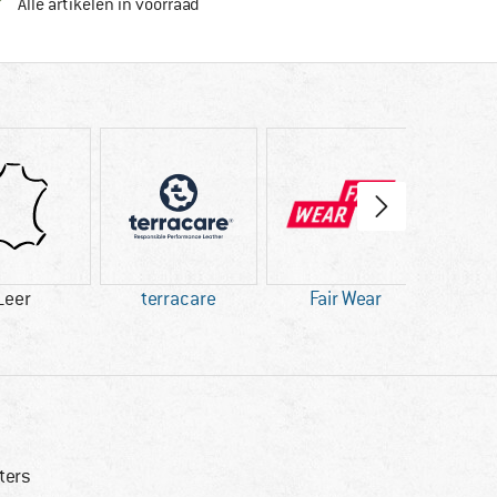
Alle artikelen in voorraad
Leer
terracare
Fair Wear
ters