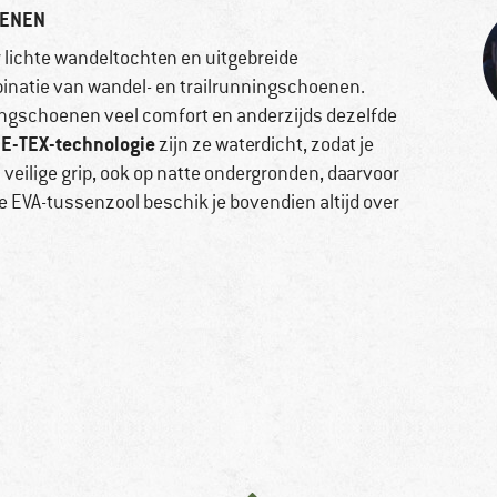
OENEN
r lichte wandeltochten en uitgebreide
mbinatie van wandel- en trailrunningschoenen.
ningschoenen veel comfort en anderzijds dezelfde
E-TEX-technologie
zijn ze waterdicht, zodat je
 veilige grip, ook op natte ondergronden, daarvoor
de EVA-tussenzool beschik je bovendien altijd over
e