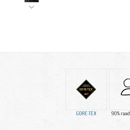
GORE-TEX
90% raad