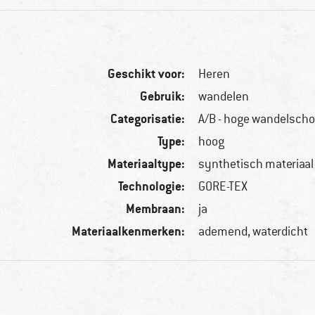
Geschikt voor:
Heren
Gebruik:
wandelen
Categorisatie:
A/B - hoge wandelsch
Type:
hoog
Materiaaltype:
synthetisch materiaal
Technologie:
GORE-TEX
Membraan:
ja
Materiaalkenmerken:
ademend, waterdicht