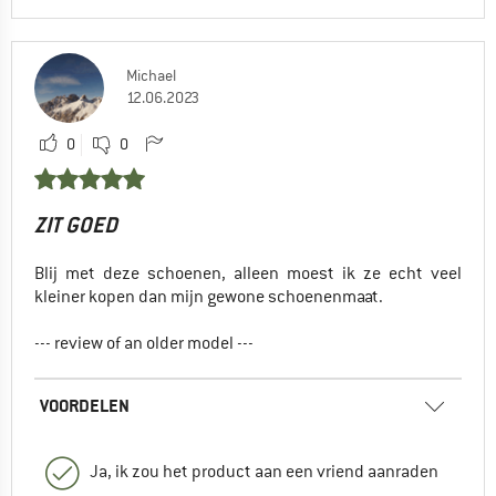
Michael
12.06.2023
0
0
ZIT GOED
Blij met deze schoenen, alleen moest ik ze echt veel
kleiner kopen dan mijn gewone schoenenmaat.
--- review of an older model ---
VOORDELEN
Ja, ik zou het product aan een vriend aanraden