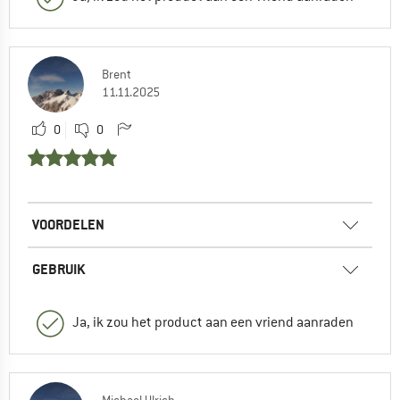
Brent
11.11.2025
0
0
VOORDELEN
GEBRUIK
Ja, ik zou het product aan een vriend aanraden