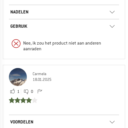
NADELEN
GEBRUIK
Nee, ik zou het product niet aan anderen
aanraden
Carmela
18.01.2025
1
0
VOORDELEN