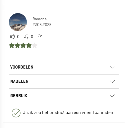
Ramona
27.05.2025
0
0
VOORDELEN
NADELEN
GEBRUIK
Ja, ik zou het product aan een vriend aanraden