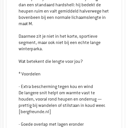
dan een standaard hardshell: hij bedekt de
heupen ruim en valt gemiddeld halverwege het
bovenbeen bij een normale lichaamslengte in
maat M.
Daarmee zit je niet in het korte, sportieve
segment, maar ook niet bij een echte lange
winterparka.
Wat betekent die lengte voor jou?
* Voordelen
- Extra bescherming tegen kou en wind
De langere snit helpt om warmte vast te
houden, vooral rond heupen en onderrug —
prettig bij wandelen of stilstaan in koud weer.
[bergfreunde.nl]
- Goede overlap met lagen eronder