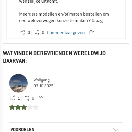
wenselijke uitkomt.
Meerdere modellen en/of maten bestellen om
een weloverwogen keuze te maken? Graag
0
0
Commentaar geven
WAT VINDEN BERGVRIENDEN WERELDWIJD
DAARVAN:
Wolfgang
03.10.2025
1
0
VOORDELEN