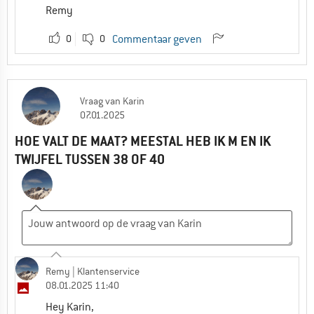
Remy
0
0
Commentaar geven
Vraag
van
Karin
07.01.2025
HOE VALT DE MAAT? MEESTAL HEB IK M EN IK
TWIJFEL TUSSEN 38 OF 40
Remy
| Klantenservice
08.01.2025 11:40
Hey Karin,