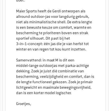
doet.
Maier Sports heeft de Gerdi ontworpen als
allround outdoor‑jas voor langdurig gebruik,
niet als minimalistische shell. De extra lengte
is een bewuste keuze om comfort, warmte en
bescherming te prioriteren boven een strak
sportief silhouet. Dit past bij het
3‑in‑1‑concept: één jas die je van herfst tot
winter en van regen tot kou kunt inzetten.
Samenvattend: in maat M is dit een
middel‑lange outdoorjas met parka‑achtige
dekking. Zoek je juist dié combinatie van
bescherming, veelzijdigheid en comfort, dan is
de lengte functioneel gekozen. Zoek je primair
lichtgewicht en maximale bewegingsvrijheid,
dan is een korter model logischer.
Groetjes,