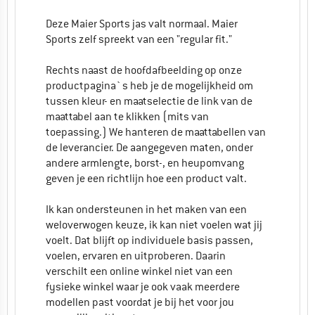
Deze Maier Sports jas valt normaal. Maier
Sports zelf spreekt van een "regular fit."
Rechts naast de hoofdafbeelding op onze
productpagina`s heb je de mogelijkheid om
tussen kleur- en maatselectie de link van de
maattabel aan te klikken (mits van
toepassing.) We hanteren de maattabellen van
de leverancier. De aangegeven maten, onder
andere armlengte, borst-, en heupomvang
geven je een richtlijn hoe een product valt.
Ik kan ondersteunen in het maken van een
weloverwogen keuze, ik kan niet voelen wat jij
voelt. Dat blijft op individuele basis passen,
voelen, ervaren en uitproberen. Daarin
verschilt een online winkel niet van een
fysieke winkel waar je ook vaak meerdere
modellen past voordat je bij het voor jou