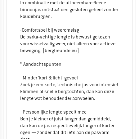
In combinatie met de uitneembare fleece
binnenjas ontstaat een gesloten geheel zonder
koudebruggen.
-Comfortabel bij weeromslag
De parka‑achtige lengte is bewust gekozen
voor wisselvallig weer, niet alleen voor actieve
beweging. [bergfreunde.eu]
* Aandachtspunten
- Minder ‘kort & licht’ gevoel
Zoek je een korte, technische jas voor intensief
klimmen of snelle bergtochten, dan kan deze
lengte wat behoudender aanvoelen.
- Persoonlijke lengte speelt mee
Ben je kleiner of juist langer dan gemiddeld,
dan kan de jas respectievelijk langer of korter
ogen — zonder dat dit iets aan de pasvorm