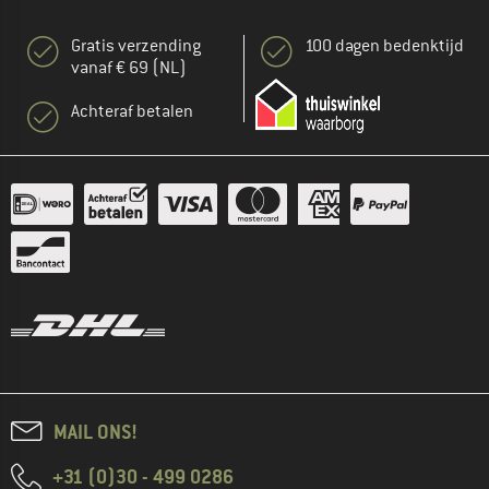
Gratis verzending
100 dagen bedenktijd
vanaf € 69 (NL)
Achteraf betalen
MAIL ONS!
+31 (0)30 - 499 0286