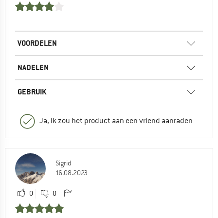
VOORDELEN
NADELEN
GEBRUIK
Ja, ik zou het product aan een vriend aanraden
Sigrid
16.08.2023
0
0