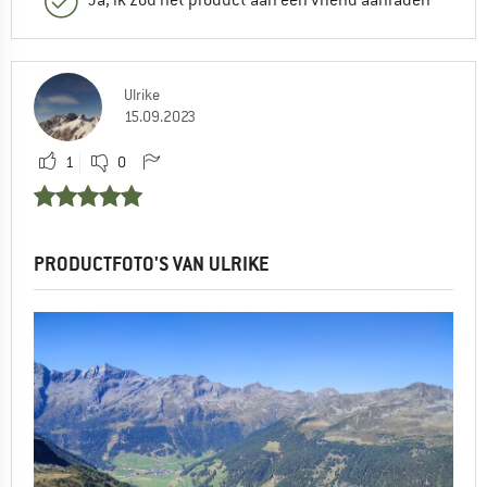
Ja, ik zou het product aan een vriend aanraden
Ulrike
15.09.2023
1
0
PRODUCTFOTO'S VAN ULRIKE