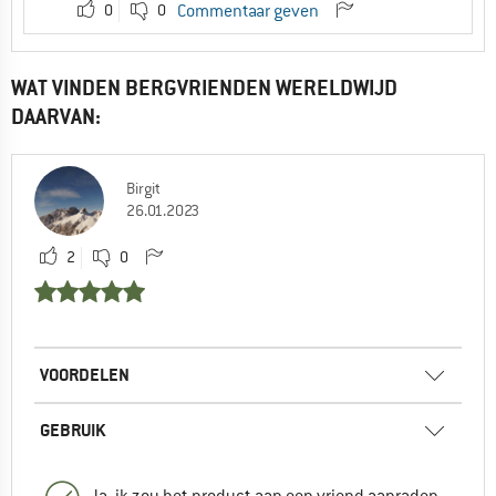
0
0
Commentaar geven
WAT VINDEN BERGVRIENDEN WERELDWIJD
DAARVAN:
Birgit
26.01.2023
2
0
VOORDELEN
GEBRUIK