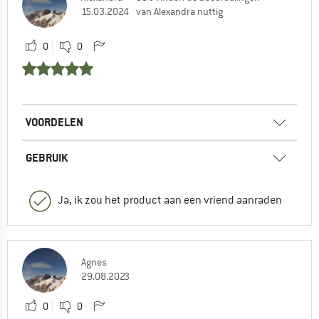
15.03.2024
van Alexandra nuttig
0
0
VOORDELEN
GEBRUIK
Ja, ik zou het product aan een vriend aanraden
Agnes
29.08.2023
0
0