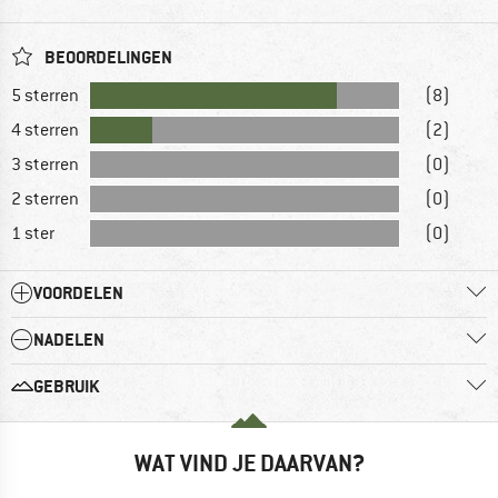
BEOORDELINGEN
5 sterren
(8)
4 sterren
(2)
3 sterren
(0)
2 sterren
(0)
1 ster
(0)
VOORDELEN
NADELEN
GEBRUIK
WAT VIND JE DAARVAN?