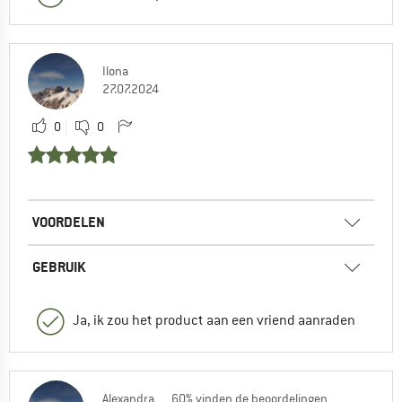
Ilona
27.07.2024
0
0
VOORDELEN
GEBRUIK
Ja, ik zou het product aan een vriend aanraden
Alexandra
60% vinden de beoordelingen