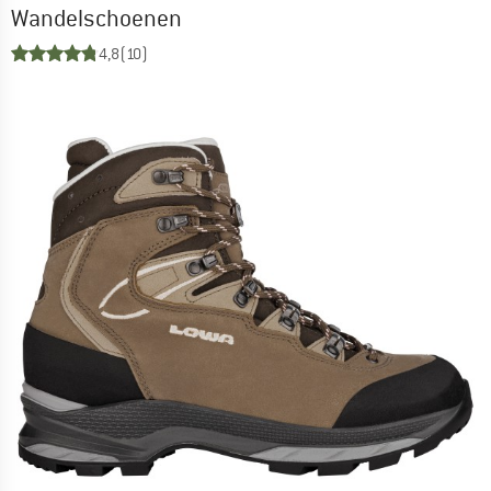
Wandelschoenen
4,8
(10)