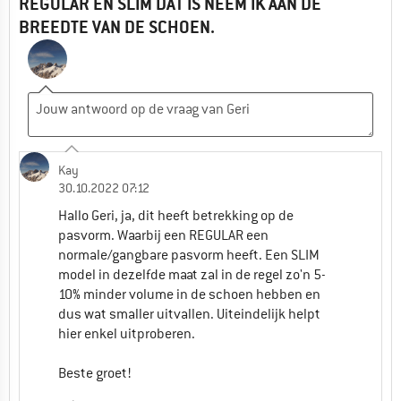
REGULAR EN SLIM DAT IS NEEM IK AAN DE
BREEDTE VAN DE SCHOEN.
Kay
30.10.2022 07:12
Hallo Geri, ja, dit heeft betrekking op de
pasvorm. Waarbij een REGULAR een
normale/gangbare pasvorm heeft. Een SLIM
model in dezelfde maat zal in de regel zo'n 5-
10% minder volume in de schoen hebben en
dus wat smaller uitvallen. Uiteindelijk helpt
hier enkel uitproberen.
Beste groet!