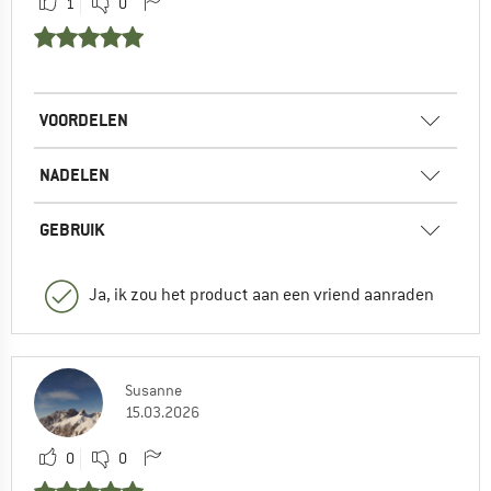
1
0
VOORDELEN
NADELEN
GEBRUIK
Ja, ik zou het product aan een vriend aanraden
Susanne
15.03.2026
0
0