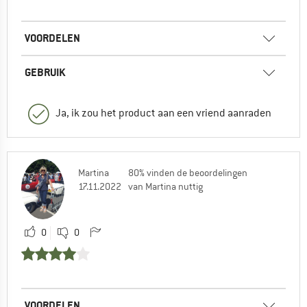
VOORDELEN
GEBRUIK
Ja, ik zou het product aan een vriend aanraden
Martina
80% vinden de beoordelingen
17.11.2022
van Martina nuttig
0
0
VOORDELEN