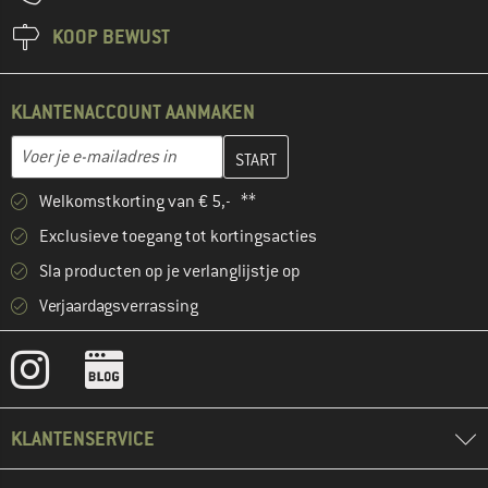
KOOP BEWUST
KLANTENACCOUNT AANMAKEN
Vul je e-mailadres hier in en maak in de volgende stap je klanten
E-mailadres
Welkomstkorting van € 5,- **
Exclusieve toegang tot kortingsacties
Sla producten op je verlanglijstje op
Verjaardagsverrassing
KLANTENSERVICE