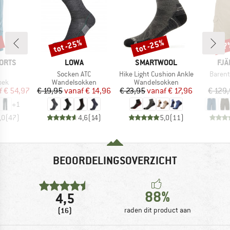
%
tot -25%
tot -25%
-17
Korting
Korting
Kort
MERK
MERK
ME
ORTS
LOWA
SMARTWOOL
FJÄ
l
Artikel
Artikel
Artikel
Socken ATC
Hike Light Cushion Ankle
Barent
groep
Productgroep
Productgroep
oek
Wandelsokken
Wandelsokken
ijs
rlaagde prijs
Prijs
Verlaagde prijs
Prijs
Verlaagde prijs
f
€ 54,97
€ 19,95
vanaf
€ 14,96
€ 23,95
vanaf
€ 17,96
€ 129
+
1
,0
(
47
)
4,6
(
14
)
5,0
(
11
)
BEOORDELINGSOVERZICHT
88%
4,5
(16)
raden dit product aan