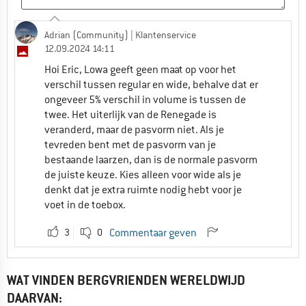
Adrian (Community)
| Klantenservice
12.09.2024 14:11
Hoi Eric, Lowa geeft geen maat op voor het
verschil tussen regular en wide, behalve dat er
ongeveer 5% verschil in volume is tussen de
twee. Het uiterlijk van de Renegade is
veranderd, maar de pasvorm niet. Als je
tevreden bent met de pasvorm van je
bestaande laarzen, dan is de normale pasvorm
de juiste keuze. Kies alleen voor wide als je
denkt dat je extra ruimte nodig hebt voor je
voet in de toebox.
3
0
Commentaar geven
WAT VINDEN BERGVRIENDEN WERELDWIJD
DAARVAN: