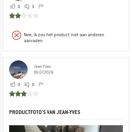
0
3
Nee, ik zou het product niet aan anderen
aanraden
Jean-Yves
06.07.2026
0
0
PRODUCTFOTO'S VAN JEAN-YVES