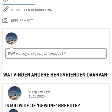
SCHRIJF EEN BEOORDELING
DEEL EEN FOTO
WAT VINDEN ANDERE BERGVRIENDEN DAARVAN:
Vraag
van
Cees
18.12.2025
IS MID WIDE DE ‘GEWONE’ BREEDTE?