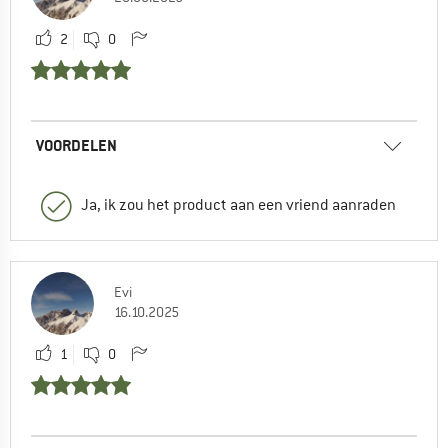
2
0
VOORDELEN
Ja, ik zou het product aan een vriend aanraden
Evi
16.10.2025
1
0