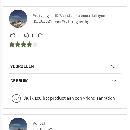
Wolfgang
83% vinden de beoordelingen
15.10.2024
van Wolfgang nuttig
5
1
VOORDELEN
GEBRUIK
Ja, ik zou het product aan een vriend aanraden
August
20.08.2025