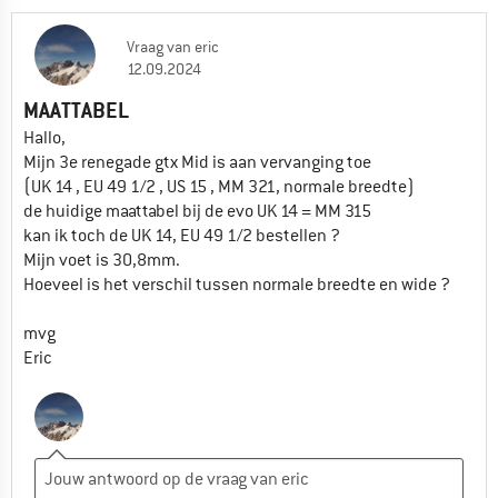
Vraag
van
eric
12.09.2024
MAATTABEL
Hallo,
Mijn 3e renegade gtx Mid is aan vervanging toe
(UK 14 , EU 49 1/2 , US 15 , MM 321, normale breedte)
de huidige maattabel bij de evo UK 14 = MM 315
kan ik toch de UK 14, EU 49 1/2 bestellen ?
Mijn voet is 30,8mm.
Hoeveel is het verschil tussen normale breedte en wide ?
mvg
Eric