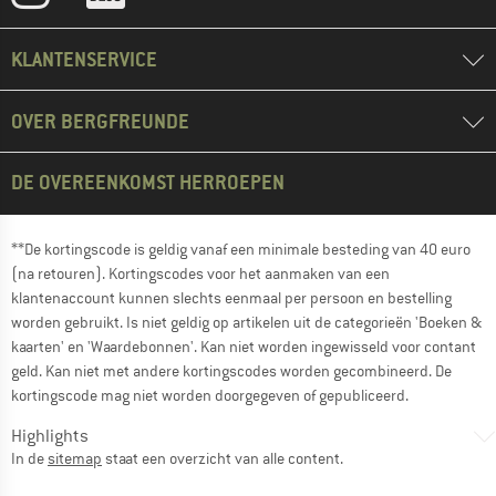
KLANTENSERVICE
OVER BERGFREUNDE
DE OVEREENKOMST HERROEPEN
**De kortingscode is geldig vanaf een minimale besteding van 40 euro
(na retouren). Kortingscodes voor het aanmaken van een
klantenaccount kunnen slechts eenmaal per persoon en bestelling
worden gebruikt. Is niet geldig op artikelen uit de categorieën 'Boeken &
kaarten' en 'Waardebonnen'. Kan niet worden ingewisseld voor contant
geld. Kan niet met andere kortingscodes worden gecombineerd. De
kortingscode mag niet worden doorgegeven of gepubliceerd.
Highlights
In de
sitemap
staat een overzicht van alle content.