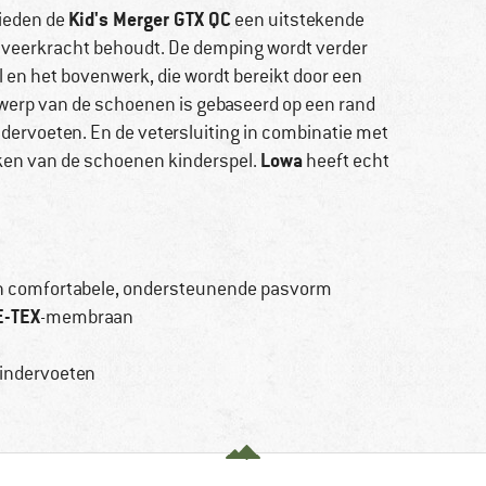
Kid's Merger GTX QC
bieden de
een uitstekende
 veerkracht behoudt. De demping wordt verder
 en het bovenwerk, die wordt bereikt door een
werp van de schoenen is gebaseerd op een rand
dervoeten. En de vetersluiting in combinatie met
Lowa
kken van de schoenen kinderspel.
heeft echt
n comfortabele, ondersteunende pasvorm
-TEX
-membraan
indervoeten