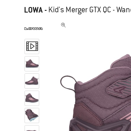
LOWA
-
Kid's Merger GTX QC - Wa