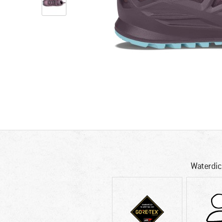
Waterdic