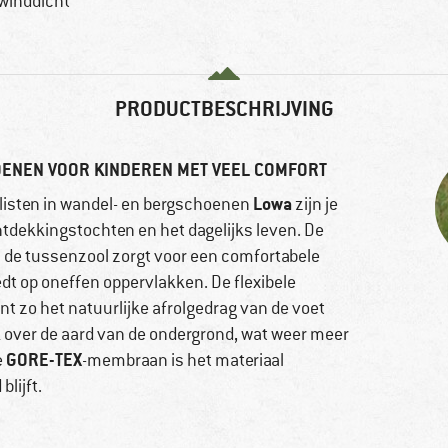
winddicht
PRODUCTBESCHRIJVING
ENEN VOOR KINDEREN MET VEEL COMFORT
Lowa
listen in wandel- en bergschoenen
zijn je
ntdekkingstochten en het dagelijks leven. De
 de tussenzool zorgt voor een comfortabele
dt op oneffen oppervlakken. De flexibele
nt zo het natuurlijke afrolgedrag van de voet
k over de aard van de ondergrond, wat weer meer
GORE-TEX
e
-membraan is het materiaal
blijft.
G