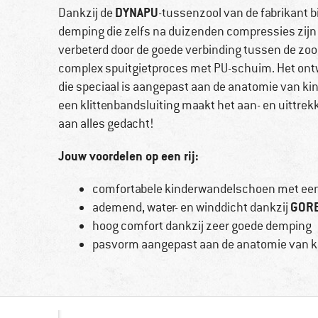
DYNAPU
Dankzij de
-tussenzool van de fabrikant 
demping die zelfs na duizenden compressies zijn
verbeterd door de goede verbinding tussen de zool
complex spuitgietproces met PU-schuim. Het ont
die speciaal is aangepast aan de anatomie van kin
een klittenbandsluiting maakt het aan- en uittre
aan alles gedacht!
Jouw voordelen op een rij:
comfortabele kinderwandelschoen met ee
GORE
ademend, water- en winddicht dankzij
hoog comfort dankzij zeer goede demping
pasvorm aangepast aan de anatomie van k