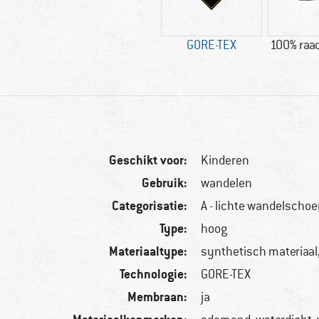
GORE-TEX
100% raad
Geschikt voor:
Kinderen
Gebruik:
wandelen
Categorisatie:
A - lichte wandelscho
Type:
hoog
Materiaaltype:
synthetisch materiaal, 
Technologie:
GORE-TEX
Membraan:
ja