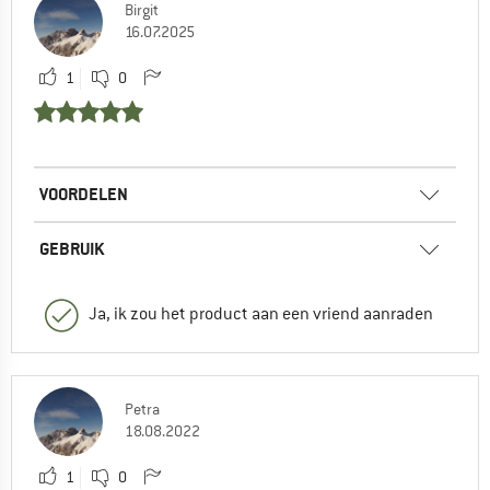
Birgit
16.07.2025
1
0
VOORDELEN
GEBRUIK
Ja, ik zou het product aan een vriend aanraden
Petra
18.08.2022
1
0