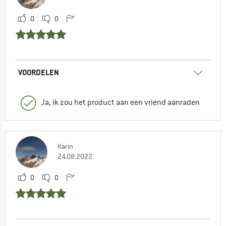
0
0
VOORDELEN
Ja, ik zou het product aan een vriend aanraden
Karin
24.08.2022
0
0