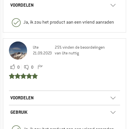
VOORDELEN
Ja, ik zou het product aan een vriend aanraden
Ute
25% vinden de beoordelingen
21.09.2023
van Ute nuttig
0
0
VOORDELEN
GEBRUIK