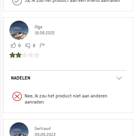
Ja, ik zou het product aan een vriend aanraden
Olga
19.08.2023
0
0
NADELEN
Nee, ik zou het product niet aan anderen
aanraden
Gertraud
09.09.2022