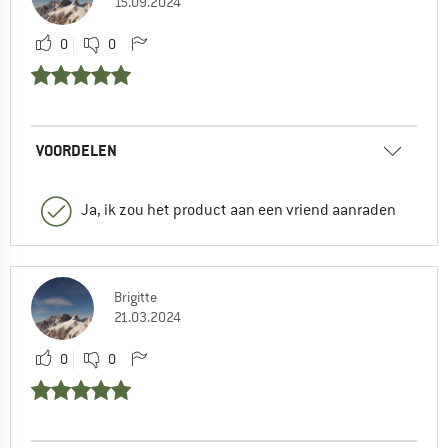
15.09.2024
0
0
VOORDELEN
Ja, ik zou het product aan een vriend aanraden
Brigitte
21.03.2024
0
0