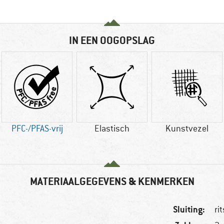
IN EEN OOGOPSLAG
PFC-/PFAS-vrij
Elastisch
Kunstvezel
MATERIAALGEGEVENS & KENMERKEN
Sluiting:
ri