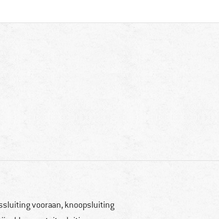
tssluiting vooraan, knoopsluiting