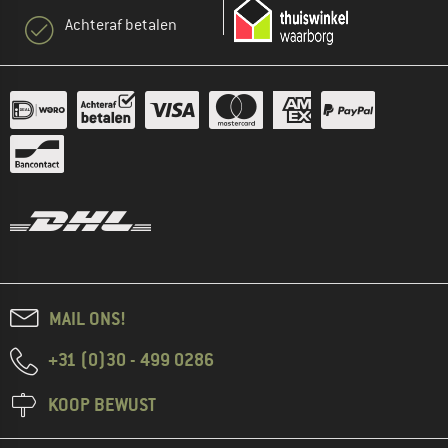
Achteraf betalen
MAIL ONS!
+31 (0)30 - 499 0286
KOOP BEWUST