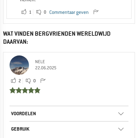
1
0
Commentaar geven
WAT VINDEN BERGVRIENDEN WERELDWIJD
DAARVAN:
NELE
22.06.2025
2
0
VOORDELEN
GEBRUIK