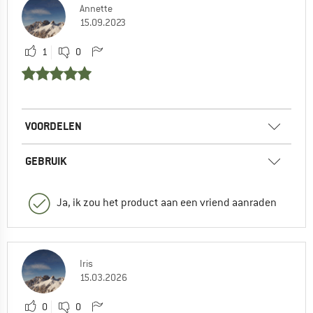
Annette
15.09.2023
1
0
VOORDELEN
GEBRUIK
Ja, ik zou het product aan een vriend aanraden
Iris
15.03.2026
0
0