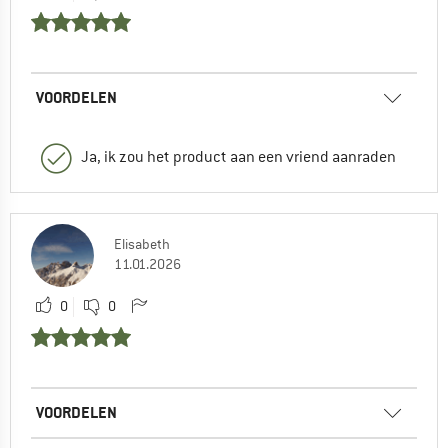
VOORDELEN
Ja, ik zou het product aan een vriend aanraden
Elisabeth
11.01.2026
0
0
VOORDELEN