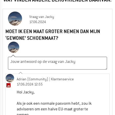
Vraag
van
Jacky
17.06.2024
MOET IK EEN MAAT GROTER NEMEN DAN MIJN
‘GEWONE’ SCHOENMAAT?
Adrian (Community)
| Klantenservice
17.06.2024 12:55
Hoi Jacky,
Als je ook een normale pasvorm hebt, zou ik
adviseren om een halve EU-maat groter te
nemen.