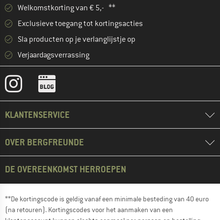
Welkomstkorting van € 5,- **
Exclusieve toegang tot kortingsacties
Sla producten op je verlanglijstje op
Verjaardagsverrassing
KLANTENSERVICE
OVER BERGFREUNDE
DE OVEREENKOMST HERROEPEN
**De kortingscode is geldig vanaf een minimale besteding van 40 euro
(na retouren). Kortingscodes voor het aanmaken van een