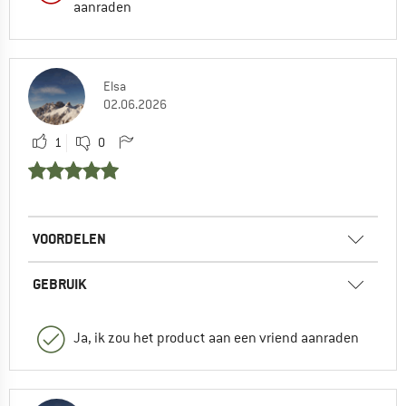
aanraden
Elsa
02.06.2026
1
0
VOORDELEN
GEBRUIK
Ja, ik zou het product aan een vriend aanraden