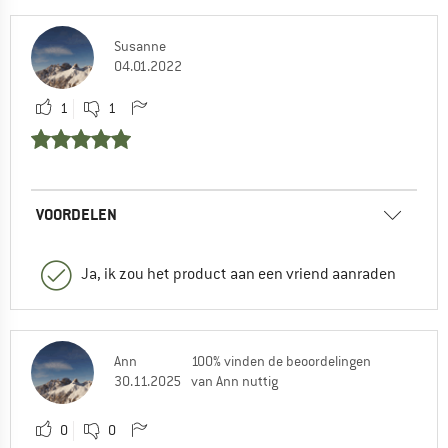
Susanne
04.01.2022
1
1
VOORDELEN
Ja, ik zou het product aan een vriend aanraden
Ann
100% vinden de beoordelingen
30.11.2025
van Ann nuttig
0
0