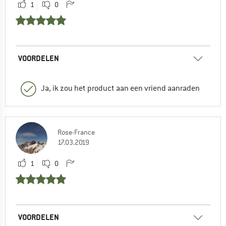
1
0
VOORDELEN
Ja, ik zou het product aan een vriend aanraden
Rose-France
17.03.2019
1
0
VOORDELEN