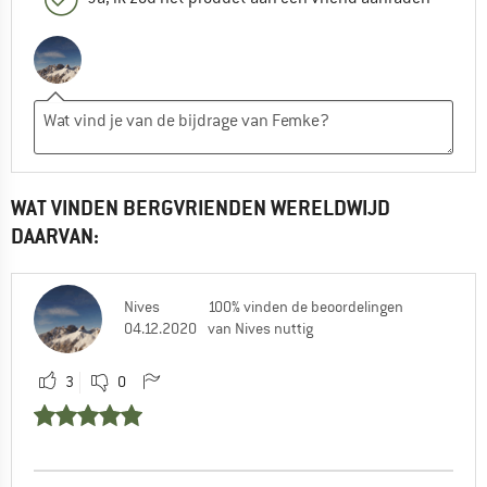
WAT VINDEN BERGVRIENDEN WERELDWIJD
DAARVAN:
Nives
100% vinden de beoordelingen
04.12.2020
van Nives nuttig
3
0