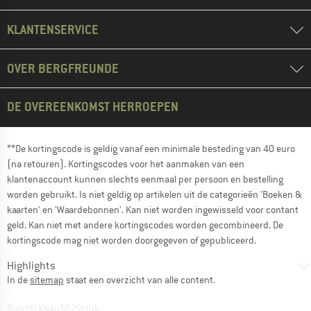
KLANTENSERVICE
OVER BERGFREUNDE
DE OVEREENKOMST HERROEPEN
**De kortingscode is geldig vanaf een minimale besteding van 40 euro
(na retouren). Kortingscodes voor het aanmaken van een
klantenaccount kunnen slechts eenmaal per persoon en bestelling
worden gebruikt. Is niet geldig op artikelen uit de categorieën 'Boeken &
kaarten' en 'Waardebonnen'. Kan niet worden ingewisseld voor contant
geld. Kan niet met andere kortingscodes worden gecombineerd. De
kortingscode mag niet worden doorgegeven of gepubliceerd.
Highlights
In de
sitemap
staat een overzicht van alle content.
BuildID XNAu5629cfyk