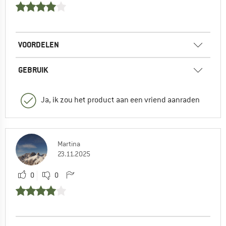
VOORDELEN
GEBRUIK
Ja, ik zou het product aan een vriend aanraden
Martina
23.11.2025
0
0