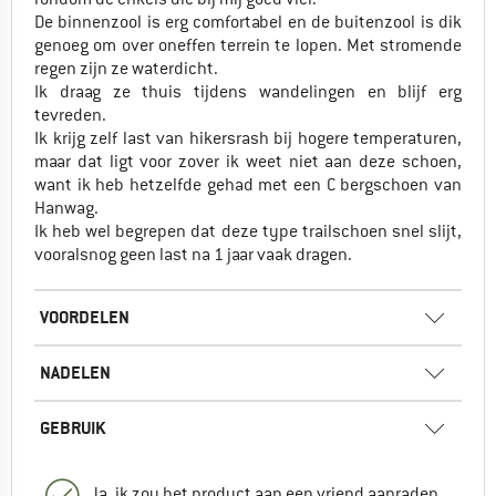
De binnenzool is erg comfortabel en de buitenzool is dik
genoeg om over oneffen terrein te lopen. Met stromende
regen zijn ze waterdicht.
Ik draag ze thuis tijdens wandelingen en blijf erg
tevreden.
Ik krijg zelf last van hikersrash bij hogere temperaturen,
maar dat ligt voor zover ik weet niet aan deze schoen,
want ik heb hetzelfde gehad met een C bergschoen van
Hanwag.
Ik heb wel begrepen dat deze type trailschoen snel slijt,
vooralsnog geen last na 1 jaar vaak dragen.
VOORDELEN
NADELEN
GEBRUIK
Ja, ik zou het product aan een vriend aanraden