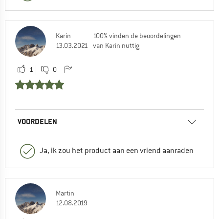
Karin
100% vinden de beoordelingen
13.03.2021
van Karin nuttig
1
0
VOORDELEN
Ja, ik zou het product aan een vriend aanraden
Martin
12.08.2019