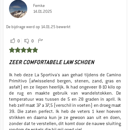
Femke
14.01.2025
De bijdrage werd op 14.01.25 bewerkt
0
0
ZEER COMFORTABELE LAW SCHOEN
Ik heb deze La Sportiva's aan gehad tijdens de Camino
Primitivo (afwisselend bergen, stenen, zand, gras en
asfalt) en ze liepen heerlijk. Ik had ongeveer 8-10 kilo op
de rug en maakte gebruik van wandelstokken. De
temperatuur was tussen de 5 en 28 graden in april. Ik
heb zelf maat 37 a 37,5 (verschil in voeten) en droeg maat
39. Die zaten perfect. Ik heb de veters 1 keer hoeven
strikken en daarna kun je ze gewoon aan uit en doen,
zonder dat te verstellen, dit komt door de nauwe sluiting
rondom de enkels die bij mij goed viel.