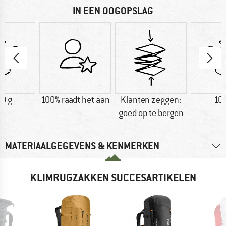
IN EEN OOGOPSLAG
0 g
100% raadt het aan
Klanten zeggen:
10
goed op te bergen
MATERIAALGEGEVENS & KENMERKEN
KLIMRUGZAKKEN SUCCESARTIKELEN