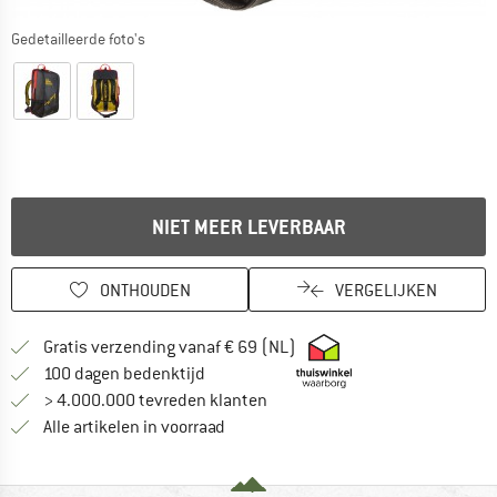
Gedetailleerde foto's
NIET MEER LEVERBAAR
ONTHOUDEN
VERGELIJKEN
Vind hier de verzendinform
Gratis verzending vanaf € 69 (NL)
Vind de betalingsinformatie hier! Opent
100 dagen bedenktijd
> 4.000.000 tevreden klanten
Alle artikelen in voorraad