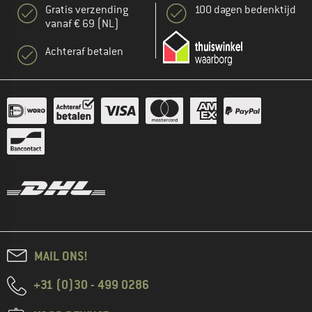
Gratis verzending
100 dagen bedenktijd
vanaf € 69 (NL)
Achteraf betalen
MAIL ONS!
+31 (0)30 - 499 0286