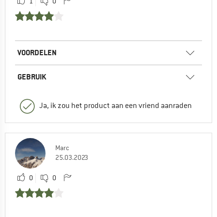
1
0
VOORDELEN
GEBRUIK
Ja, ik zou het product aan een vriend aanraden
Marc
25.03.2023
0
0