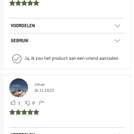
VOORDELEN
GEBRUIK
Ja, ik zou het product aan een vriend aanraden
Johan
16.11.2020
1
0