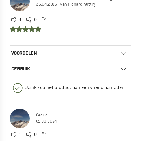
25.04.2016
van Richard nuttig
4
0
VOORDELEN
GEBRUIK
Ja, ik zou het product aan een vriend aanraden
Cedric
01.09.2024
1
0