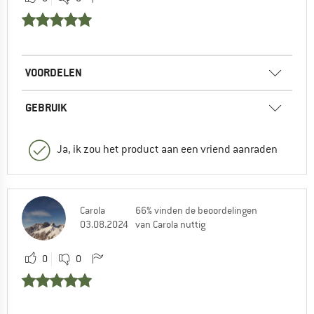
VOORDELEN
GEBRUIK
Ja, ik zou het product aan een vriend aanraden
Carola
66% vinden de beoordelingen
03.08.2024
van Carola nuttig
0
0