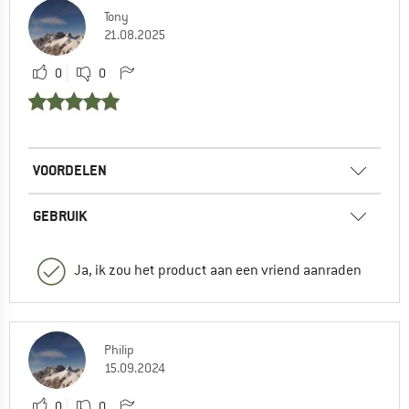
Tony
21.08.2025
0
0
VOORDELEN
GEBRUIK
Ja, ik zou het product aan een vriend aanraden
Philip
15.09.2024
0
0