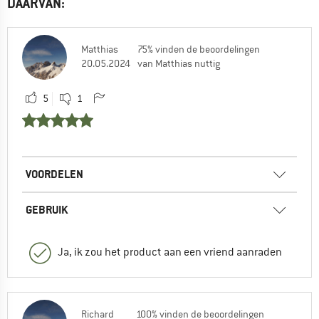
DAARVAN:
Matthias
75% vinden de beoordelingen
20.05.2024
van Matthias nuttig
5
1
VOORDELEN
GEBRUIK
Ja, ik zou het product aan een vriend aanraden
Richard
100% vinden de beoordelingen