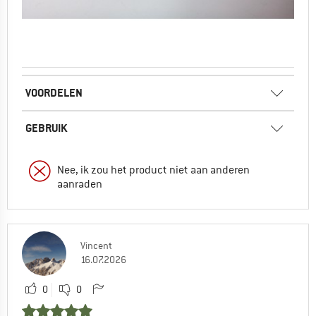
VOORDELEN
GEBRUIK
Nee, ik zou het product niet aan anderen
aanraden
Vincent
16.07.2026
0
0