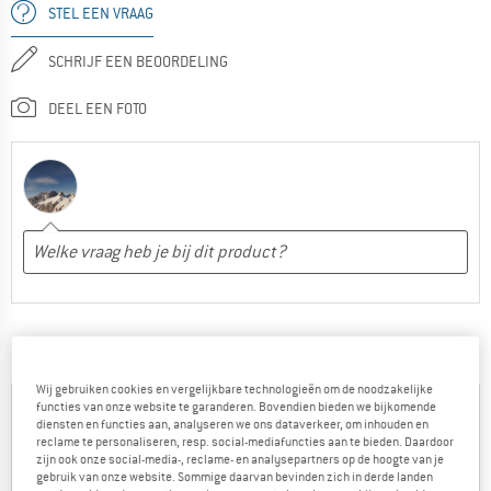
STEL EEN VRAAG
SCHRIJF EEN BEOORDELING
DEEL EEN FOTO
WAT VINDEN ANDERE BERGVRIENDEN DAARVAN:
Wij gebruiken cookies en vergelijkbare technologieën om de noodzakelijke
functies van onze website te garanderen. Bovendien bieden we bijkomende
Robert
diensten en functies aan, analyseren we ons dataverkeer, om inhouden en
08.02.2025
reclame te personaliseren, resp. social-mediafuncties aan te bieden. Daardoor
zijn ook onze social-media-, reclame- en analysepartners op de hoogte van je
gebruik van onze website. Sommige daarvan bevinden zich in derde landen
0
0