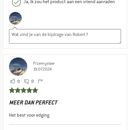
Ja, ik zou het product aan een vriend aanraden
Przemyslaw
19.07.2024
0
0
MEER DAN PERFECT
Het best voor edging