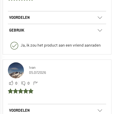
VOORDELEN
GEBRUIK
Ja, ik zou het product aan een vriend aanraden
Ivan
05.07.2026
0
0
VOORDELEN