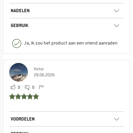
NADELEN
GEBRUIK
Ja, ik zou het product aan een vriend aanraden
Victor
28.06.2026
0
0
VOORDELEN