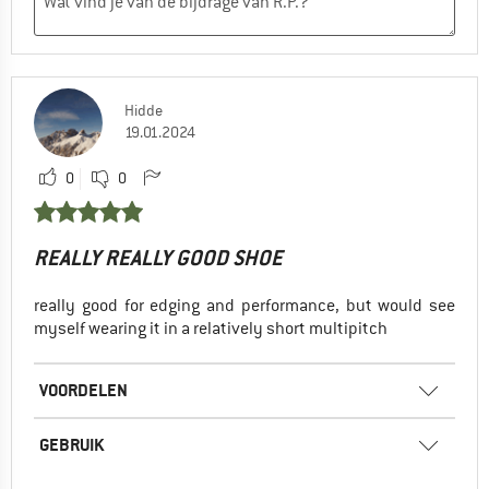
Hidde
19.01.2024
0
0
REALLY REALLY GOOD SHOE
really good for edging and performance, but would see
myself wearing it in a relatively short multipitch
VOORDELEN
GEBRUIK