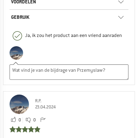
VOORDELEN
GEBRUIK
Ja, ik zou het product aan een vriend aanraden
R.P.
23.04.2024
0
0