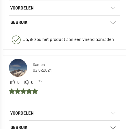
VOORDELEN
GEBRUIK
Ja, ik zou het product aan een vriend aanraden
Damon
02.07.2024
0
0
VOORDELEN
GEBRUIK