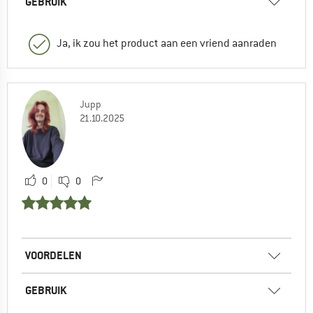
GEBRUIK
Ja, ik zou het product aan een vriend aanraden
Jupp
21.10.2025
0
0
VOORDELEN
GEBRUIK