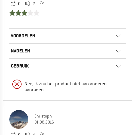
0
2
VOORDELEN
NADELEN
GEBRUIK
Nee, ik zou het product niet aan anderen
aanraden
Christoph
01.08.2016
0
4