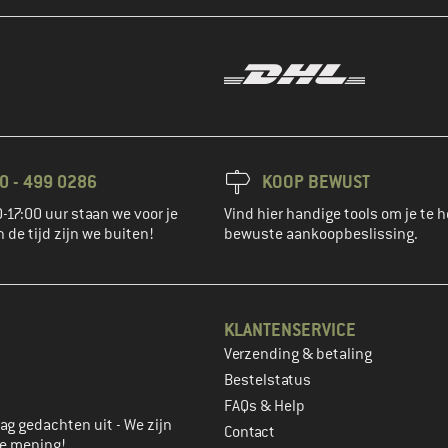
0 - 499 0286
KOOP BEWUST
-17:00 uur staan we voor je
Vind hier handige tools om je te h
n de tijd zijn we buiten!
bewuste aankoopbeslissing.
KLANTENSERVICE
Verzending & betaling
account aan
Bestelstatus
FAQs & Help
ag gedachten uit - We zijn
Contact
je mening!