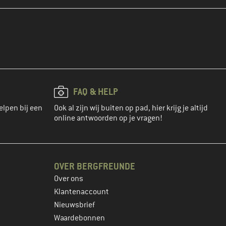
FAQ & HELP
elpen bij een
Ook al zijn wij buiten op pad, hier krijg je altijd
online antwoorden op je vragen!
OVER BERGFREUNDE
Over ons
Klantenaccount
Nieuwsbrief
Waardebonnen