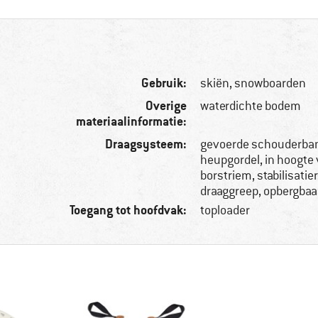
Gebruik:
skiën, snowboarden
Overige
waterdichte bodem
materiaalinformatie:
Draagsysteem:
gevoerde schouderba
heupgordel, in hoogte 
borstriem, stabilisati
draaggreep, opbergba
Toegang tot hoofdvak:
toploader