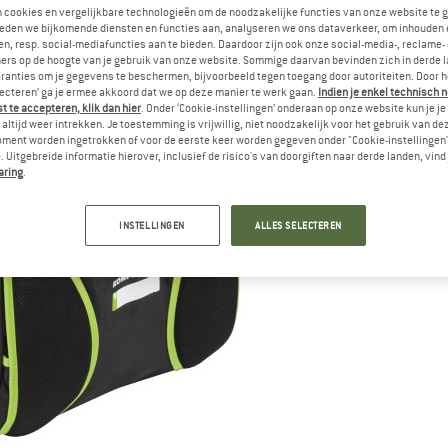
n cookies en vergelijkbare technologieën om de noodzakelijke functies van onze website te 
eden we bijkomende diensten en functies aan, analyseren we ons dataverkeer, om inhouden 
n, resp. social-mediafuncties aan te bieden. Daardoor zijn ook onze social-media-, reclame-
ers op de hoogte van je gebruik van onze website. Sommige daarvan bevinden zich in derde 
ranties om je gegevens te beschermen, bijvoorbeeld tegen toegang door autoriteiten. Door h
lecteren’ ga je ermee akkoord dat we op deze manier te werk gaan.
Indien je enkel technisch 
 te accepteren, klik dan hier
. Onder ‘Cookie-instellingen’ onderaan op onze website kun je 
altijd weer intrekken. Je toestemming is vrijwillig, niet noodzakelijk voor het gebruik van d
oment worden ingetrokken of voor de eerste keer worden gegeven onder "Cookie-instellingen
 Uitgebreide informatie hierover, inclusief de risico's van doorgiften naar derde landen, vind 
aring
.
INSTELLINGEN
ALLES SELECTEREN