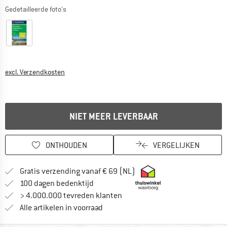
Gedetailleerde foto's
Informatie over de verzendkosten. Opent in een infov
excl. Verzendkosten
NIET MEER LEVERBAAR
ONTHOUDEN
VERGELIJKEN
Vind hier de verzendinform
Gratis verzending vanaf € 69 (NL)
Vind de betalingsinformatie hier! Opent
100 dagen bedenktijd
> 4.000.000 tevreden klanten
Alle artikelen in voorraad