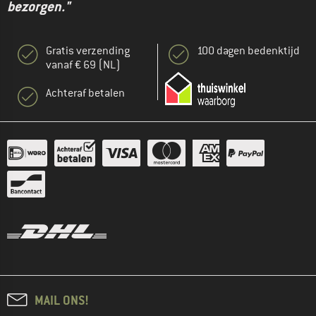
bezorgen."
Gratis verzending
100 dagen bedenktijd
vanaf € 69 (NL)
Achteraf betalen
MAIL ONS!