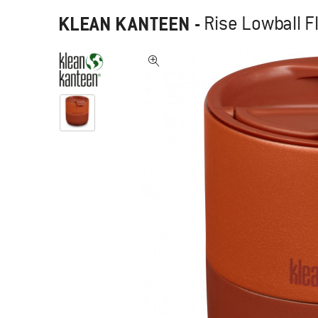
KLEAN KANTEEN
-
Rise Lowball Fl