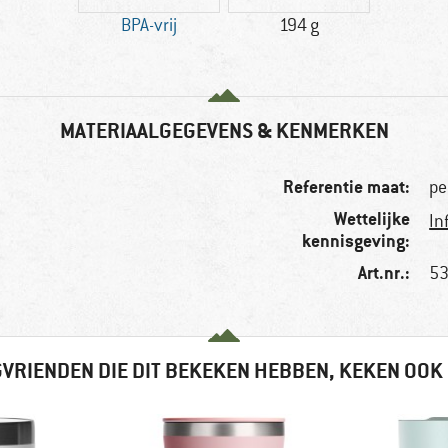
BPA-vrij
194 g
MATERIAALGEGEVENS & KENMERKEN
Referentie maat:
pe
Wettelijke
In
kennisgeving:
Art.nr.:
53
VRIENDEN DIE DIT BEKEKEN HEBBEN, KEKEN OOK