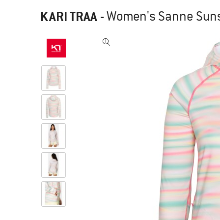
KARI TRAA
-
Women's Sanne Sunsh