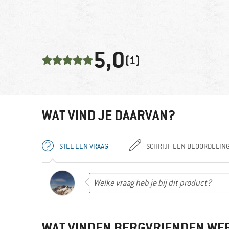
5,0
(1)
WAT VIND JE DAARVAN?
STEL EEN VRAAG
SCHRIJF EEN BEOORDELIN
WAT VINDEN BERGVRIENDEN WE