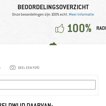
BEOORDELINGSOVERZICHT
Onze beoordelingen zijn 100% echt.
Meer informatie
100%
RAD
G
DEEL EEN FOTO
RELDWIJD DAARVAN: