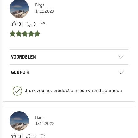
Birgit
17.11.2023
0
0
VOORDELEN
GEBRUIK
Ja, ik zou het product aan een vriend aanraden
Hans
17.11.2022
0
0