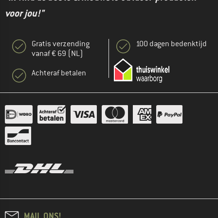
voor jou!"
Gratis verzending
100 dagen bedenktijd
vanaf € 69 (NL)
Achteraf betalen
MAIL ONS!