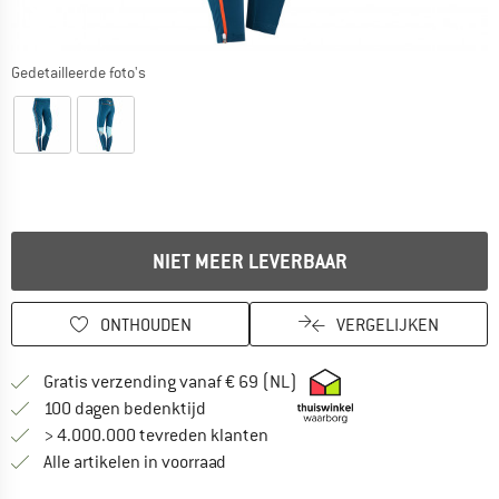
Gedetailleerde foto's
NIET MEER LEVERBAAR
ONTHOUDEN
VERGELIJKEN
Vind hier de verzendinform
Gratis verzending vanaf € 69 (NL)
Vind de betalingsinformatie hier! Opent
100 dagen bedenktijd
> 4.000.000 tevreden klanten
Alle artikelen in voorraad