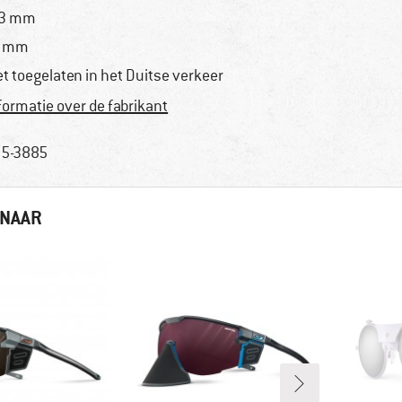
23 mm
3 mm
et toegelaten in het Duitse verkeer
formatie over de fabrikant
5-3885
 NAAR