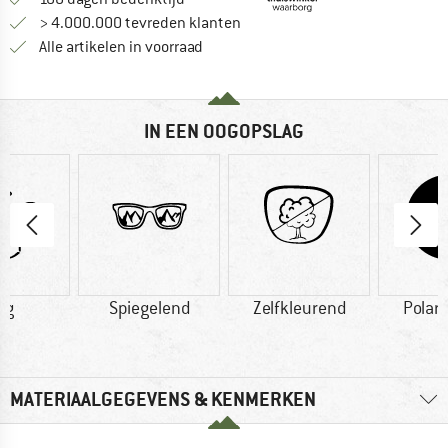
> 4.000.000 tevreden klanten
Alle artikelen in voorraad
IN EEN OOGOPSLAG
 g
Spiegelend
Zelfkleurend
Polar
MATERIAALGEGEVENS & KENMERKEN