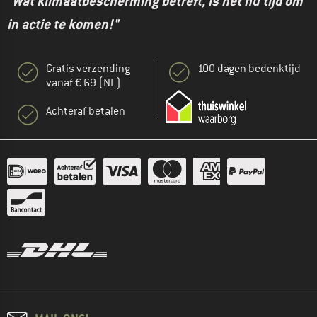
"Wat klimaatbescherming betreft, is het nu tijd om
in actie te komen!"
Gratis verzending
100 dagen bedenktijd
vanaf € 69 (NL)
Achteraf betalen