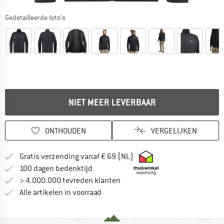
Gedetailleerde foto's
NIET MEER LEVERBAAR
ONTHOUDEN
VERGELIJKEN
Vind hier de verzendinform
Gratis verzending vanaf € 69 (NL)
Vind de betalingsinformatie hier! Opent
100 dagen bedenktijd
> 4.000.000 tevreden klanten
Alle artikelen in voorraad