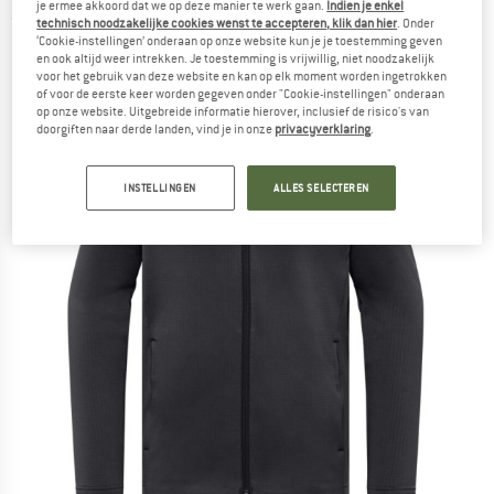
je ermee akkoord dat we op deze manier te werk gaan.
Indien je enkel
(0)
technisch noodzakelijke cookies wenst te accepteren, klik dan hier
. Onder
‘Cookie-instellingen’ onderaan op onze website kun je je toestemming geven
en ook altijd weer intrekken. Je toestemming is vrijwillig, niet noodzakelijk
voor het gebruik van deze website en kan op elk moment worden ingetrokken
of voor de eerste keer worden gegeven onder "Cookie-instellingen" onderaan
op onze website. Uitgebreide informatie hierover, inclusief de risico's van
doorgiften naar derde landen, vind je in onze
privacyverklaring
.
INSTELLINGEN
ALLES SELECTEREN