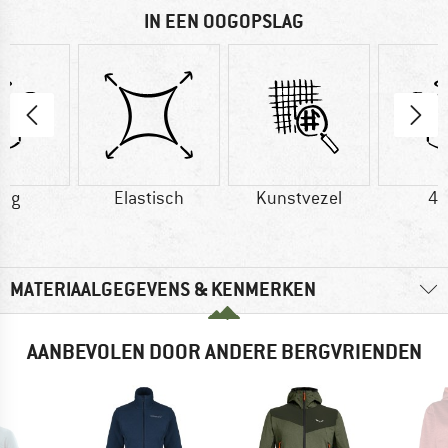
IN EEN OOGOPSLAG
0 g
Elastisch
Kunstvezel
40
MATERIAALGEGEVENS & KENMERKEN
AANBEVOLEN DOOR ANDERE BERGVRIENDEN