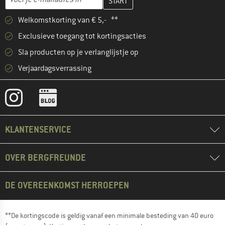
Welkomstkorting van € 5,- **
Exclusieve toegang tot kortingsacties
Sla producten op je verlanglijstje op
Verjaardagsverrassing
KLANTENSERVICE
OVER BERGFREUNDE
DE OVEREENKOMST HERROEPEN
**De kortingscode is geldig vanaf een minimale besteding van 40 euro