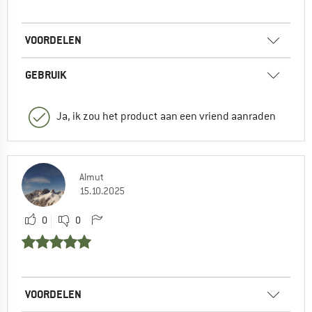
VOORDELEN
GEBRUIK
Ja, ik zou het product aan een vriend aanraden
Almut
15.10.2025
0
0
VOORDELEN