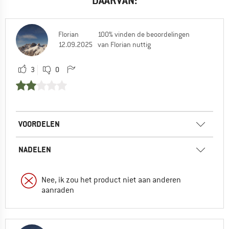
DAARVAN:
Florian
100% vinden de beoordelingen
12.09.2025
van Florian nuttig
3
0
VOORDELEN
NADELEN
Nee, ik zou het product niet aan anderen
aanraden