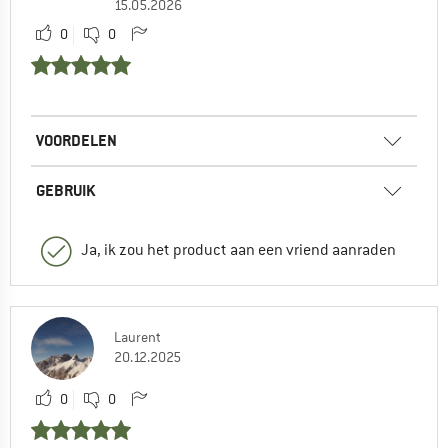
15.05.2026
0
0
VOORDELEN
GEBRUIK
Ja, ik zou het product aan een vriend aanraden
Laurent
20.12.2025
0
0