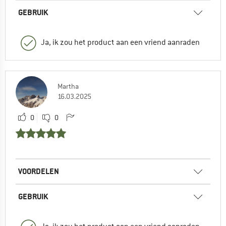
GEBRUIK
Ja, ik zou het product aan een vriend aanraden
Martha
16.03.2025
0
0
VOORDELEN
GEBRUIK