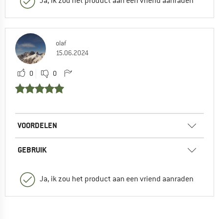
Ja, ik zou het product aan een vriend aanraden
olaf
15.06.2024
0
0
VOORDELEN
GEBRUIK
Ja, ik zou het product aan een vriend aanraden