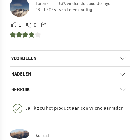
Lorenz
63% vinden de beoordelingen
16.11.2025
van Lorenz nuttig
1
0
VOORDELEN
NADELEN
GEBRUIK
Ja, ik zou het product aan een vriend aanraden
Konrad