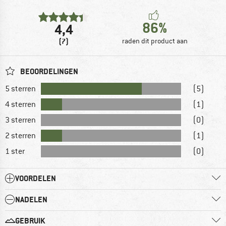
86%
4,4
(7)
raden dit product aan
BEOORDELINGEN
5 sterren
(5)
4 sterren
(1)
3 sterren
(0)
2 sterren
(1)
1 ster
(0)
VOORDELEN
NADELEN
GEBRUIK