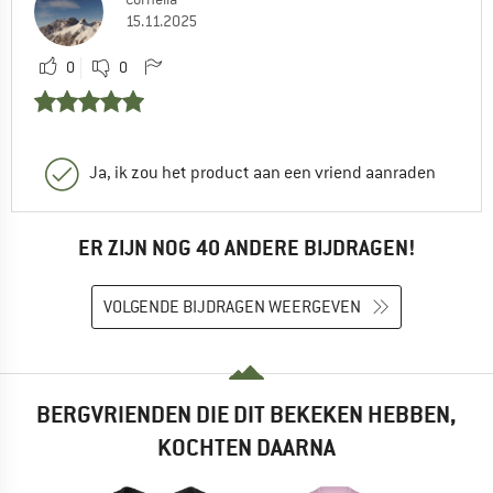
15.11.2025
0
0
Ja, ik zou het product aan een vriend aanraden
ER ZIJN NOG 40 ANDERE BIJDRAGEN!
VOLGENDE BIJDRAGEN WEERGEVEN
BERGVRIENDEN DIE DIT BEKEKEN HEBBEN,
KOCHTEN DAARNA