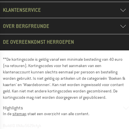
KLANTENSERVICE
OVER BERGFREUNDE
DE OVEREENKOMST HERROEPEN
**De kortingscode is geldig vanaf een minimale besteding van 40 euro
(na retouren). Kortingscodes voor het aanmaken van een
klantenaccount kunnen slechts eenmaal per persoon en bestelling
worden gebruikt. Is niet geldig op artikelen uit de categorieën 'Boeken &
kaarten' en 'Waardebonnen'. Kan niet worden ingewisseld voor contant
geld. Kan niet met andere kortingscodes worden gecombineerd. De
kortingscode mag niet worden doorgegeven of gepubliceerd.
Highlights
In de
sitemap
staat een overzicht van alle content.
BuildID XNAu5629cfyk