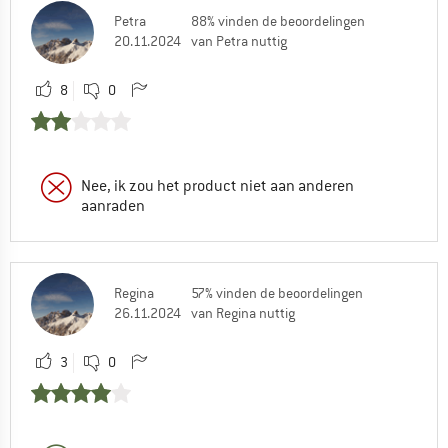
Petra
88% vinden de beoordelingen
20.11.2024
van Petra nuttig
8
0
Nee, ik zou het product niet aan anderen
aanraden
Regina
57% vinden de beoordelingen
26.11.2024
van Regina nuttig
3
0