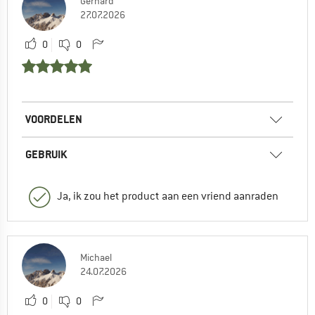
Gerhard
27.07.2026
0
0
VOORDELEN
GEBRUIK
Ja, ik zou het product aan een vriend aanraden
Michael
24.07.2026
0
0