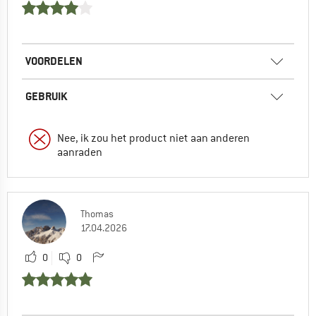
VOORDELEN
GEBRUIK
Nee, ik zou het product niet aan anderen
aanraden
Thomas
17.04.2026
0
0