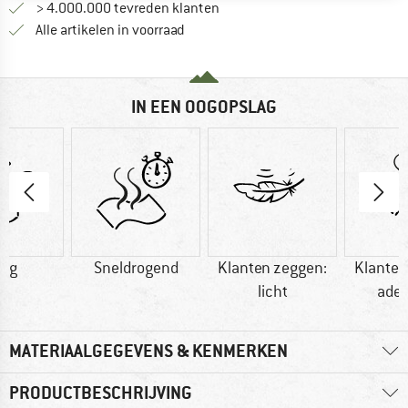
> 4.000.000 tevreden klanten
Alle artikelen in voorraad
IN EEN OOGOPSLAG
0 g
Sneldrogend
Klanten zeggen:
Klanten
licht
ade
MATERIAALGEGEVENS & KENMERKEN
PRODUCTBESCHRIJVING