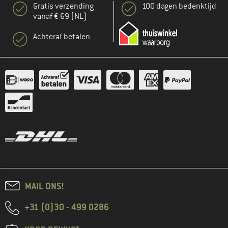
Gratis verzending
100 dagen bedenktijd
vanaf € 69 (NL)
Achteraf betalen
MAIL ONS!
+31 (0)30 - 499 0286