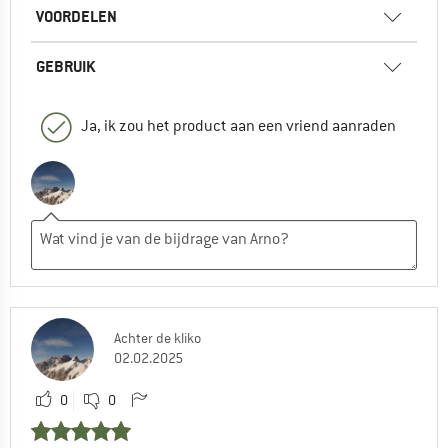
VOORDELEN
GEBRUIK
Ja, ik zou het product aan een vriend aanraden
Achter de kliko
02.02.2025
0
0