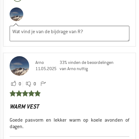
Arno
33% vinden de beoordelingen
11.05.2025
van Arno nuttig
0
0
WARM VEST
Goede pasvorm en lekker warm op koele avonden of
dagen.