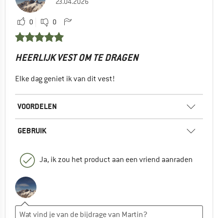
23.04.2026
0
0
HEERLIJK VEST OM TE DRAGEN
Elke dag geniet ik van dit vest!
VOORDELEN
GEBRUIK
Ja, ik zou het product aan een vriend aanraden