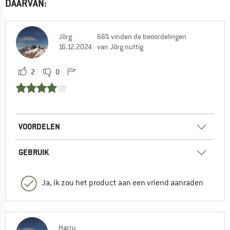
DAARVAN:
Jörg
66% vinden de beoordelingen
16.12.2024
van Jörg nuttig
2
0
VOORDELEN
GEBRUIK
Ja, ik zou het product aan een vriend aanraden
Harry