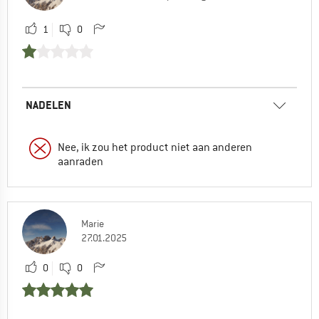
1
0
NADELEN
Nee, ik zou het product niet aan anderen
aanraden
Marie
27.01.2025
0
0