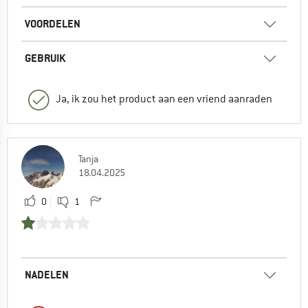
VOORDELEN
GEBRUIK
Ja, ik zou het product aan een vriend aanraden
Tanja
18.04.2025
0
1
NADELEN