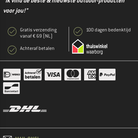
"Ik vind de beste & nieuwste outdoor-producten
voor jou!"
Gratis verzending
100 dagen bedenktijd
vanaf € 69 (NL)
Achteraf betalen