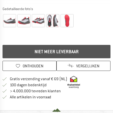
Gedetailleerde foto's
NIET MEER LEVERBAAR
ONTHOUDEN
VERGELIJKEN
Vind hier de verzendinform
Gratis verzending vanaf € 69 (NL)
Vind de betalingsinformatie hier! Opent
100 dagen bedenktijd
> 4.000.000 tevreden klanten
Alle artikelen in voorraad