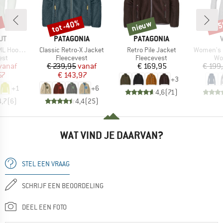
%
tot -40%
nieuw
-5
Korting
nieuw
Kort
MERK
MERK
UT
PATAGONIA
PATAGONIA
Artikel
Artikel
Artikel
ed Jacket
Classic Retro-X Jacket
Retro Pile Jacket
Women's Pell
groep
Productgroep
Productgroep
Pr
est
Fleecevest
Fleecevest
Wo
ijs
rlaagde prijs
Prijs
Verlaagde prijs
Prijs
vanaf
€ 239,95
vanaf
€ 169,95
€ 199
57
€ 143,97
+
3
+
1
+
6
4,6
(
71
)
4,7
(
6
)
4,4
(
25
)
WAT VIND JE DAARVAN?
STEL EEN VRAAG
SCHRIJF EEN BEOORDELING
DEEL EEN FOTO