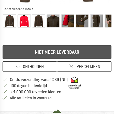
Gedetailleerde foto's
NIET MEER LEVERBAAR
ONTHOUDEN
VERGELIJKEN
Vind hier de verzendinform
Gratis verzending vanaf € 69 (NL)
Vind de betalingsinformatie hier! Opent
100 dagen bedenktijd
> 4.000.000 tevreden klanten
Alle artikelen in voorraad