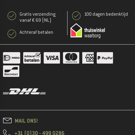
Gratis verzending
100 dagen bedenktijd
vanaf € 69 (NL)
Achteraf betalen
MAIL ONS!
+31 (0)30 - 499 0286