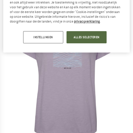
en ook altijd weer intrekken. Je toestemming is vrijwillig, niet noodzakelijk
(0)
voor het gebruik van deze website en kan op elk moment worden ingetrokken
of voor de eerste keer worden gegeven onder "Cookie-instellingen" onderaan
op onze website. Uitgebreide informatie hierover, inclusief de risico's van
doorgiften naar derde landen, vind je in onze
privacyverklaring
.
INSTELLINGEN
ALLES SELECTEREN