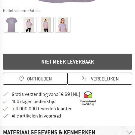
Gedetailleerde foto's
NIET MEER LEVERBAAR
ONTHOUDEN
VERGELIJKEN
Vind hier de verzendinform
Gratis verzending vanaf € 69 (NL)
Vind de betalingsinformatie hier! Opent
100 dagen bedenktijd
> 4.000.000 tevreden klanten
Alle artikelen in voorraad
MATERIAALGEGEVENS & KENMERKEN