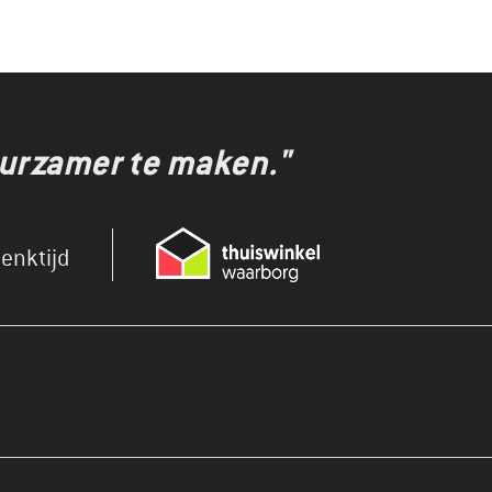
uurzamer te maken."
enktijd