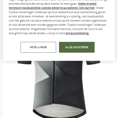
je ermee akkoord dat we op deze manier te werk gaan.
Indien je enkel
(0)
technisch noodzakelijke cookies wenst te accepteren, klik dan hier
. Onder
‘Cookie-instellingen’ onderaan op onze website kun je je toestemming geven
en ook altijd weer intrekken. Je toestemming is vrijwillig, niet noodzakelijk
voor het gebruik van deze website en kan op elk moment worden ingetrokken
of voor de eerste keer worden gegeven onder "Cookie-instellingen" onderaan
op onze website. Uitgebreide informatie hierover, inclusief de risico's van
doorgiften naar derde landen, vind je in onze
privacyverklaring
.
INSTELLINGEN
ALLES SELECTEREN