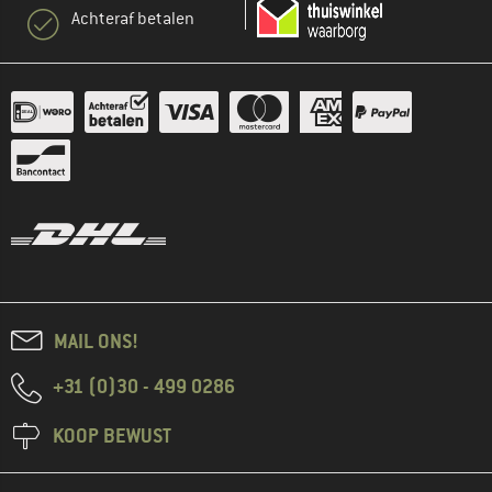
Achteraf betalen
MAIL ONS!
+31 (0)30 - 499 0286
KOOP BEWUST