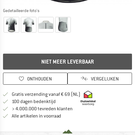
Gedetailleerde foto's
NIET MEER LEVERBAAR
ONTHOUDEN
VERGELIJKEN
Vind hier de verzendinform
Gratis verzending vanaf € 69 (NL)
Vind de betalingsinformatie hier! Opent
100 dagen bedenktijd
> 4.000.000 tevreden klanten
Alle artikelen in voorraad