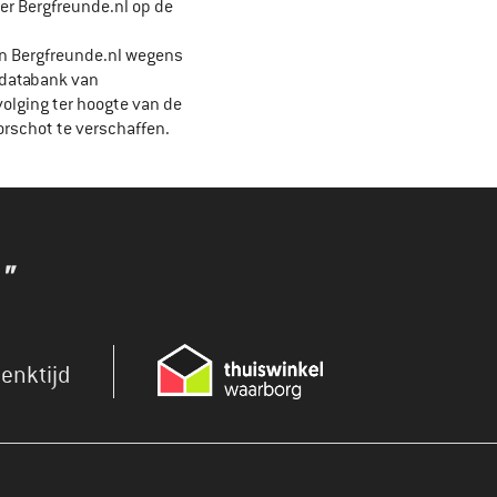
er Bergfreunde.nl op de
en Bergfreunde.nl wegens
-databank van
olging ter hoogte van de
orschot te verschaffen.
"
enktijd