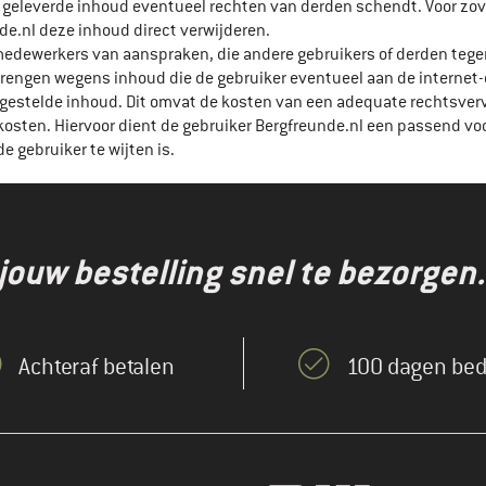
en geleverde inhoud eventueel rechten van derden schendt. Voor zov
de.nl deze inhoud direct verwijderen.
n medewerkers van aanspraken, die andere gebruikers of derden teg
brengen wegens inhoud die de gebruiker eventueel aan de internet
ingestelde inhoud. Dit omvat de kosten van een adequate rechtsverv
osten. Hiervoor dient de gebruiker Bergfreunde.nl een passend vo
de gebruiker te wijten is.
jouw bestelling snel te bezorgen.
Achteraf betalen
100 dagen bed