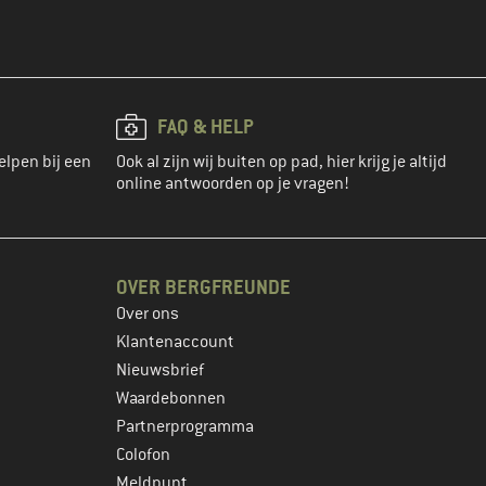
FAQ & HELP
elpen bij een
Ook al zijn wij buiten op pad, hier krijg je altijd
online antwoorden op je vragen!
OVER BERGFREUNDE
Over ons
Klantenaccount
Nieuwsbrief
Waardebonnen
Partnerprogramma
Colofon
Meldpunt