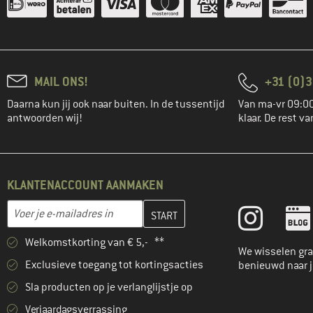
MAIL ONS!
+31 (0)3
Daarna kun jij ook naar buiten. In de tussentijd
Van ma-vr 09:00
antwoorden wij!
klaar. De rest va
KLANTENACCOUNT AANMAKEN
Vul je e-mailadres hier in en maak in de volgende stap je klanten
E-mailadres
Welkomstkorting van € 5,- **
We wisselen gra
Exclusieve toegang tot kortingsacties
benieuwd naar 
Sla producten op je verlanglijstje op
Verjaardagsverrassing