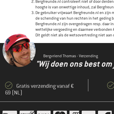
Bergfreunde.nl controleert niet of door derd
hoogte is van onwettige inhoud, zal Bergfreun
De gebruiker vrijwaart Bergfreunde.nl en zij
de schending van hun rechten in het geding 
Bergfreunde.nl zijn overgedragen resp. daar 
wettelijke vergoeding en daarmee verbonden k
Dit geldt niet als de wetsovertreding niet aan 
Bergvriend Thomas - Verzending
"Wij doen ons best om 
Gratis verzending vanaf €
69 (NL)