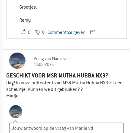
Groetjes,
Remy
0
0
Commentaar geven
Vraag
van
Marije vd
14.06.2025
GESCHIKT VOOR MSR MUTHA HUBBA NX3?
Dag! In onze buitentent van MSR Mutha Hubba NX3 zit een
scheurtje. Kunnen we dit gebruiken??
Marije