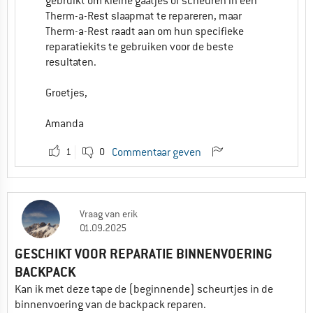
gebruikt om kleine gaatjes of scheuren in een
Therm-a-Rest slaapmat te repareren, maar
Therm-a-Rest raadt aan om hun specifieke
reparatiekits te gebruiken voor de beste
resultaten.
Groetjes,
Amanda
1
0
Commentaar geven
Vraag
van
erik
01.09.2025
GESCHIKT VOOR REPARATIE BINNENVOERING
BACKPACK
Kan ik met deze tape de (beginnende) scheurtjes in de
binnenvoering van de backpack reparen.