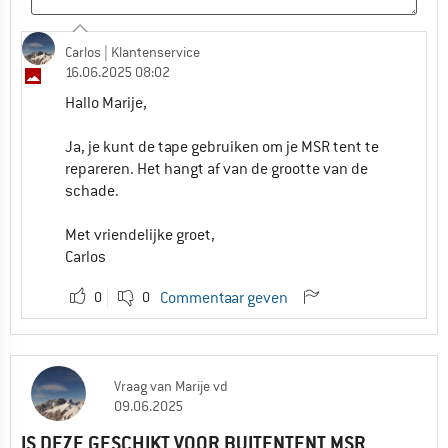
Carlos
| Klantenservice
16.06.2025 08:02
Hallo Marije,
Ja, je kunt de tape gebruiken om je MSR tent te
repareren. Het hangt af van de grootte van de
schade.
Met vriendelijke groet,
Carlos
0
0
Commentaar geven
Vraag
van
Marije vd
09.06.2025
IS DEZE GESCHIKT VOOR BUITENTENT MSR