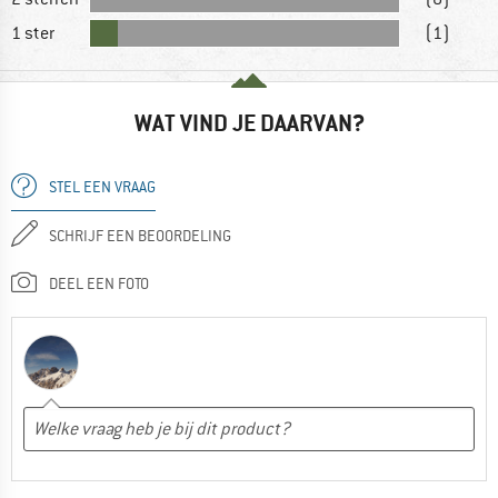
1 ster
(1)
WAT VIND JE DAARVAN?
STEL EEN VRAAG
SCHRIJF EEN BEOORDELING
DEEL EEN FOTO