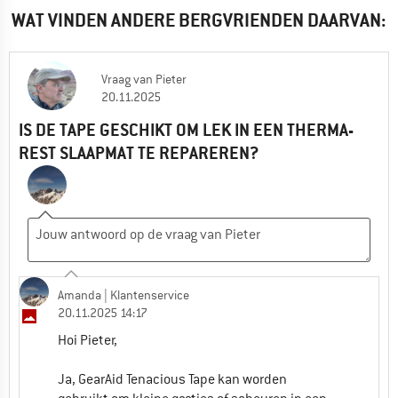
WAT VINDEN ANDERE BERGVRIENDEN DAARVAN:
Vraag
van
Pieter
20.11.2025
IS DE TAPE GESCHIKT OM LEK IN EEN THERMA-
REST SLAAPMAT TE REPAREREN?
Amanda
| Klantenservice
20.11.2025 14:17
Hoi Pieter,
Ja, GearAid Tenacious Tape kan worden