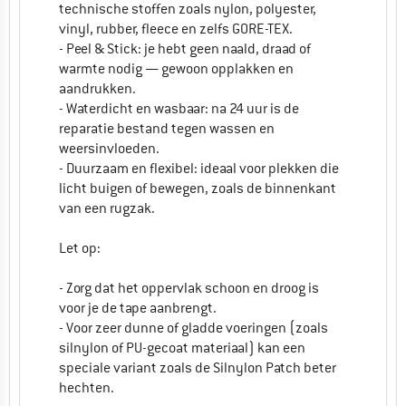
technische stoffen zoals nylon, polyester,
vinyl, rubber, fleece en zelfs GORE-TEX.
- Peel & Stick: je hebt geen naald, draad of
warmte nodig — gewoon opplakken en
aandrukken.
- Waterdicht en wasbaar: na 24 uur is de
reparatie bestand tegen wassen en
weersinvloeden.
- Duurzaam en flexibel: ideaal voor plekken die
licht buigen of bewegen, zoals de binnenkant
van een rugzak.
Let op:
- Zorg dat het oppervlak schoon en droog is
voor je de tape aanbrengt.
- Voor zeer dunne of gladde voeringen (zoals
silnylon of PU-gecoat materiaal) kan een
speciale variant zoals de Silnylon Patch beter
hechten.