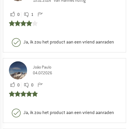
15.01.2014
van Hannes nuttig
0
1
Ja, ik zou het product aan een vriend aanraden
João Paulo
04.07.2026
0
0
Ja, ik zou het product aan een vriend aanraden