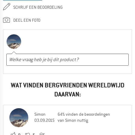
SCHRIJF EEN BEOORDELING
DEEL EEN FOTO
WAT VINDEN BERGVRIENDEN WERELDWIJD
DAARVAN:
Simon
64% vinden de beoordelingen
03.09.2015
van Simon nuttig
9
5