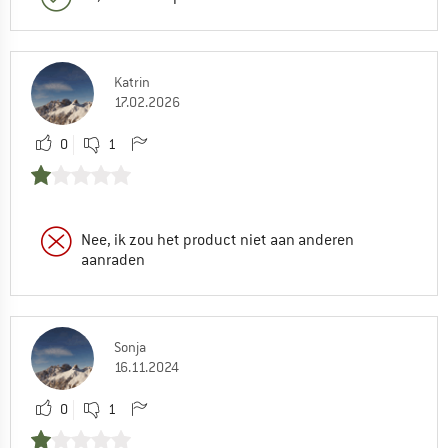
Katrin
17.02.2026
0
1
Nee, ik zou het product niet aan anderen
aanraden
Sonja
16.11.2024
0
1