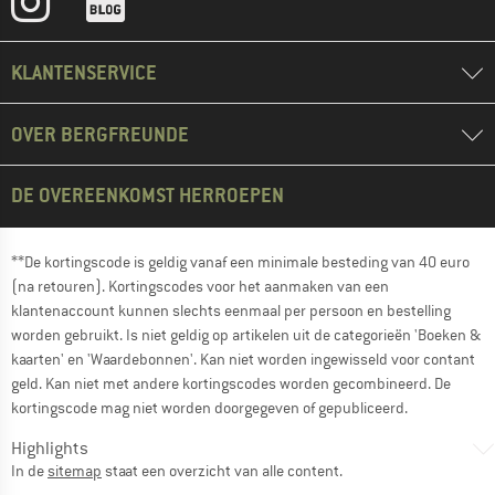
KLANTENSERVICE
OVER BERGFREUNDE
DE OVEREENKOMST HERROEPEN
**De kortingscode is geldig vanaf een minimale besteding van 40 euro
(na retouren). Kortingscodes voor het aanmaken van een
klantenaccount kunnen slechts eenmaal per persoon en bestelling
worden gebruikt. Is niet geldig op artikelen uit de categorieën 'Boeken &
kaarten' en 'Waardebonnen'. Kan niet worden ingewisseld voor contant
geld. Kan niet met andere kortingscodes worden gecombineerd. De
kortingscode mag niet worden doorgegeven of gepubliceerd.
Highlights
In de
sitemap
staat een overzicht van alle content.