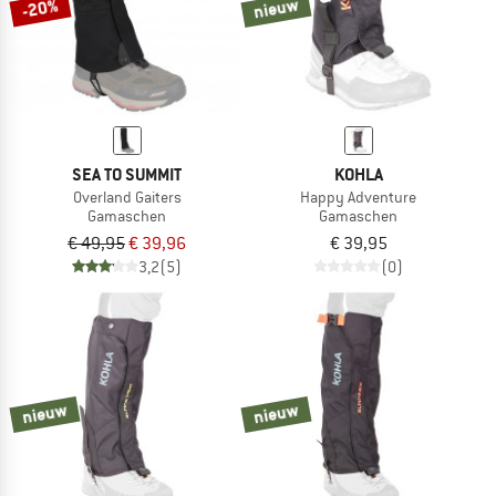
nieuw
-20%
SEA TO SUMMIT
KOHLA
Overland Gaiters
Happy Adventure
Gamaschen
Gamaschen
€ 49,95
€ 39,96
€ 39,95
3,2
(5)
(0)
nieuw
nieuw