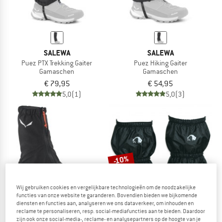
SALEWA
SALEWA
Puez PTX Trekking Gaiter
Puez Hiking Gaiter
Gamaschen
Gamaschen
€ 79,95
€ 54,95
5,0
(1)
5,0
(3)
-10%
Wij gebruiken cookies en vergelijkbare technologieën om de noodzakelijke
functies van onze website te garanderen. Bovendien bieden we bijkomende
diensten en functies aan, analyseren we ons dataverkeer, om inhouden en
reclame te personaliseren, resp. social-mediafuncties aan te bieden. Daardoor
zijn ook onze social-media-, reclame- en analysepartners op de hoogte van je