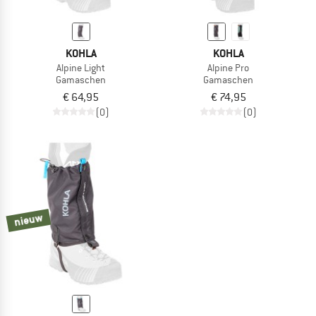
KOHLA
KOHLA
Alpine Light
Alpine Pro
Gamaschen
Gamaschen
€ 64,95
€ 74,95
(0)
(0)
nieuw