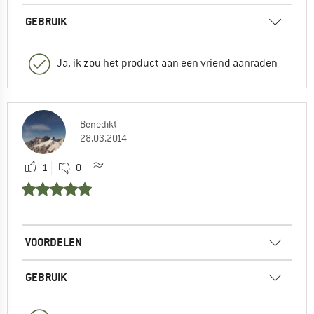
GEBRUIK
Ja, ik zou het product aan een vriend aanraden
Benedikt
28.03.2014
1
0
VOORDELEN
GEBRUIK