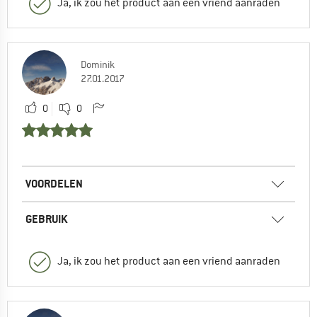
Ja, ik zou het product aan een vriend aanraden
Dominik
27.01.2017
0
0
VOORDELEN
GEBRUIK
Ja, ik zou het product aan een vriend aanraden