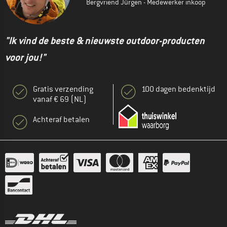
Bergvriend Jürgen - Medewerker inkoop
"Ik vind de beste & nieuwste outdoor-producten
voor jou!"
Gratis verzending
100 dagen bedenktijd
vanaf € 69 (NL)
Achteraf betalen