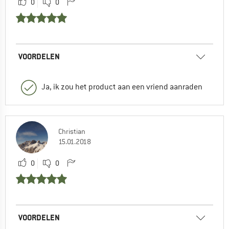
0
0
VOORDELEN
Ja, ik zou het product aan een vriend aanraden
Christian
15.01.2018
0
0
VOORDELEN