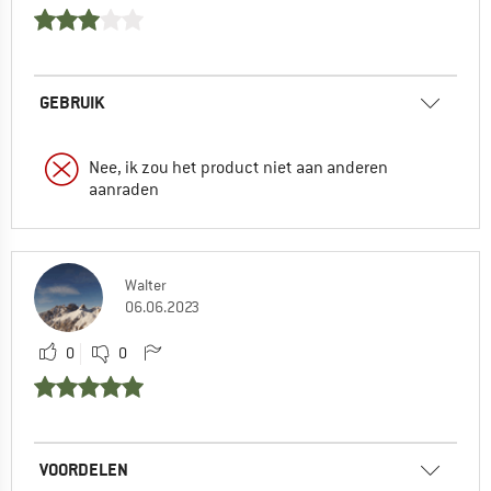
GEBRUIK
Nee, ik zou het product niet aan anderen
aanraden
Walter
06.06.2023
0
0
VOORDELEN