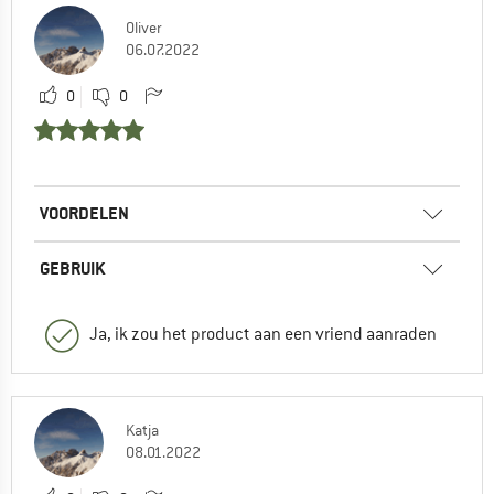
Oliver
06.07.2022
0
0
VOORDELEN
GEBRUIK
Ja, ik zou het product aan een vriend aanraden
Katja
08.01.2022