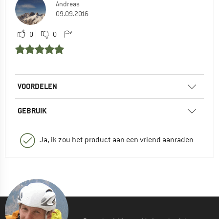
Andreas
09.09.2016
0
0
VOORDELEN
GEBRUIK
Ja, ik zou het product aan een vriend aanraden