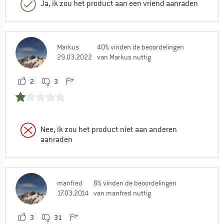
Ja, ik zou het product aan een vriend aanraden
Markus
40% vinden de beoordelingen
29.03.2022
van Markus nuttig
2
3
Nee, ik zou het product niet aan anderen
aanraden
manfred
8% vinden de beoordelingen
17.03.2014
van manfred nuttig
3
31