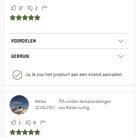
17
2
VOORDELEN
GEBRUIK
Ja, ik zou het product aan een vriend aanraden
Niklas
75% vinden de beoordelingen
12.04.2017
van Niklas nuttig
1
0