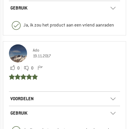
GEBRUIK
Ja, ik zou het product aan een vriend aanraden
Ado
19.11.2017
0
0
VOORDELEN
GEBRUIK