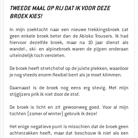
TWEEDE MAAL OP RIJ DAT IK VOOR DEZE
BROEK KIES!
In mijn zoektocht naar een nieuwe trekkingsbroek zat
geen enkele broek beter dan de Abisko Trousers. Ik had
hiervoor dezelfde broek, maar na 10 jaar dienst als
wandel-, ski- en alpinebroek waren de pijpen onderaan
uiteindelijk toch versleten.
De broek heeft stretchstof op de juiste plekken, waardoor
je nog steeds enorm flexibel bent als je moet klimmen.
Daarnaast is de broek nog eens erg stevig. Met mijn
stijgijzers prik ik niet door de stof.
De broek is licht en zit gewoonweg goed. Voor al mijn
tochten (zomer of winter) gebruik ik deze!
Het enige negatieve punt is misschien dat de broek geen
achterzakken heeft, maar dat beschouw ik niet als een