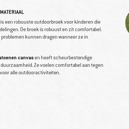
MATERIAAL
is een robuuste outdoorbroek voor kinderen die
ndelingen. De broek is robuust en zit comfortabel.
der problemen kunnen dragen wanneer ze in
atoenen canvas
en heeft scheurbestendige
ra duurzaamheid. Ze voelen comfortabel aan tegen
 voor alle outdooractiviteiten.