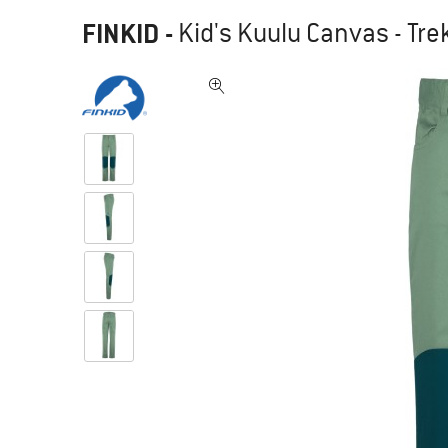
FINKID
-
Kid's Kuulu Canvas - Tr