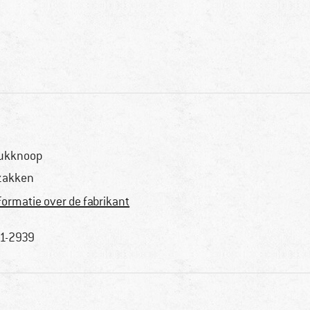
ukknoop
zakken
formatie over de fabrikant
1-2939