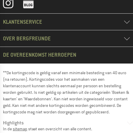
KLANTENSERVICE
OVER BERGFREUNDE
DE OVEREENKOMST HERROEPEN
**De kortingscode is geldig vanaf een minimale besteding van 40 euro
(na retouren). Kortingscodes voor het aanmaken van een
klantenaccount kunnen slechts eenmaal per persoon en bestelling
worden gebruikt. Is niet geldig op artikelen uit de categorieën 'Boeken &
kaarten' en 'Waardebonnen'. Kan niet worden ingewisseld voor contant
geld. Kan niet met andere kortingscodes worden gecombineerd. De
kortingscode mag niet worden doorgegeven of gepubliceerd.
Highlights
In de
sitemap
staat een overzicht van alle content.